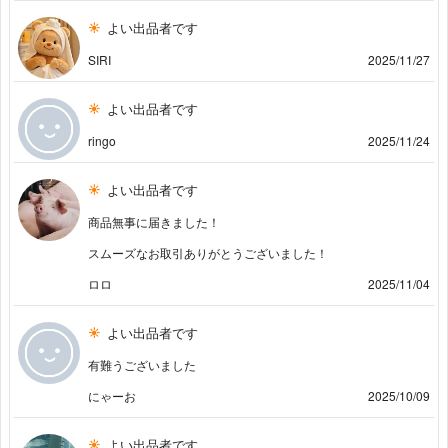
よい出品者です
SIRI
2025/11/27
よい出品者です
ringo
2025/11/24
よい出品者です
商品無事に届きました！
スムーズなお取引ありがとうございました！
ロロ
2025/11/04
よい出品者です
有難うございました
にゃーお
2025/10/09
よい出品者です