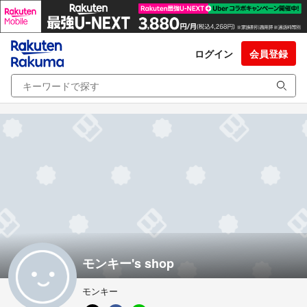
ログイン
会員登録
モンキー's shop
モンキー