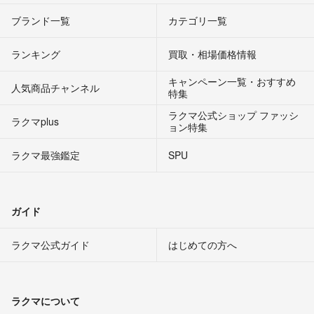
ブランド一覧
カテゴリ一覧
ランキング
買取・相場価格情報
キャンペーン一覧・おすすめ
人気商品チャンネル
特集
ラクマ公式ショップ ファッシ
ラクマplus
ョン特集
ラクマ最強鑑定
SPU
ガイド
ラクマ公式ガイド
はじめての方へ
ラクマについて