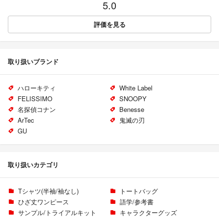
5.0
評価を見る
取り扱いブランド
ハローキティ
White Label
FELISSIMO
SNOOPY
名探偵コナン
Benesse
ArTec
鬼滅の刃
GU
取り扱いカテゴリ
Tシャツ(半袖/袖なし)
トートバッグ
ひざ丈ワンピース
語学/参考書
サンプル/トライアルキット
キャラクターグッズ