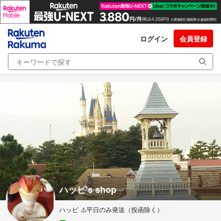
ログイン
会員登録
ハッピ's shop
ハッピ ⚠️平日のみ発送（投函除く）