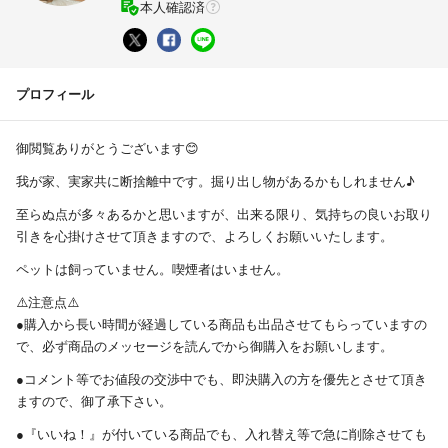
本人確認済
プロフィール
御閲覧ありがとうございます😊
我が家、実家共に断捨離中です。掘り出し物があるかもしれません♪
至らぬ点が多々あるかと思いますが、出来る限り、気持ちの良いお取り
引きを心掛けさせて頂きますので、よろしくお願いいたします。
ペットは飼っていません。喫煙者はいません。
⚠️注意点⚠️
●購入から長い時間が経過している商品も出品させてもらっていますの
で、必ず商品のメッセージを読んでから御購入をお願いします。
●コメント等でお値段の交渉中でも、即決購入の方を優先とさせて頂き
ますので、御了承下さい。
●『いいね！』が付いている商品でも、入れ替え等で急に削除させても