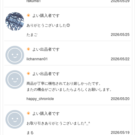
rakuma1
2026/05/29
よい購入者です
ありがとうございました😊
たまご
2026/05/25
よい出品者です
iichanman01
2026/05/22
よい出品者です
商品が丁寧に梱包されており嬉しかったです。
またの機会がございましたらよろしくお願いします。
happy_chronicle
2026/05/20
よい購入者です
お取り引きありがとうございました^_^
まる
2026/05/19