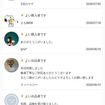
3児のママ
2026/07/30
よい購入者です
さち8808
2026/07/18
よい購入者です
ありがとうございました。
tyrol*
2026/06/19
よい出品者です
本日到着しました
敏速丁寧なご対応ありがとうございます
またご縁がございましたらどうぞよろしくお願い致します
ティーコジー
2026/06/10
よい出品者です
先程、品物を受け取りました。