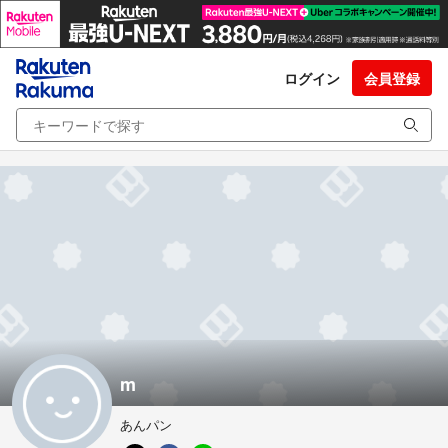
ログイン
会員登録
m
あんパン