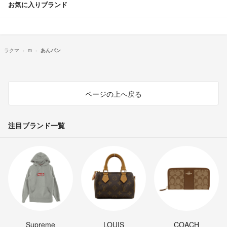
お気に入りブランド
ラクマ
m
あんパン
ページの上へ戻る
注目ブランド一覧
Supreme
LOUIS
COACH