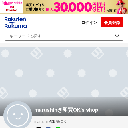
ログイン
会員登録
marushin@即買OK's shop
marushin@即買OK