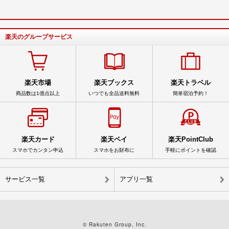
楽天のグループサービス
楽天市場
楽天ブックス
楽天トラベル
商品数は1億点以上
いつでも全品送料無料
簡単宿泊予約！
楽天カード
楽天ペイ
楽天PointClub
スマホでカンタン申込
スマホをお財布に
手軽にポイントを確認
サービス一覧
アプリ一覧
© Rakuten Group, Inc.