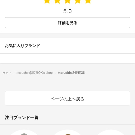
5.0
評価を見る
お気に入りブランド
ラクマ
marushin@即買OK's shop
marushin@即買OK
ページの上へ戻る
注目ブランド一覧