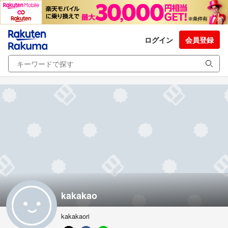
ログイン
会員登録
kakakao
kakakaori