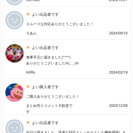
よい出品者です
スムーズな対応ありがとうございました！
ろあん
2024/09/10
よい出品者です
無事手元に届きました(*^^*)
ありがとうございましたm(_ _)m
HiiRo
2024/02/19
よい購入者です
ご購入ありがとうございました！
まとめ売りコメント大歓迎で
2023/12/29
す
よい出品者です
今日は届きました。迅速な対応としっかりとした梱包感謝しま