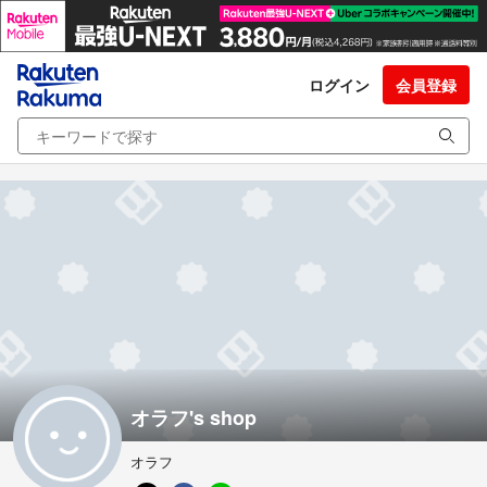
ログイン
会員登録
オラフ's shop
オラフ