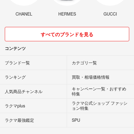
CHANEL
HERMES
GUCCI
すべてのブランドを見る
コンテンツ
ブランド一覧
カテゴリ一覧
ランキング
買取・相場価格情報
キャンペーン一覧・おすすめ
人気商品チャンネル
特集
ラクマ公式ショップ ファッシ
ラクマplus
ョン特集
ラクマ最強鑑定
SPU