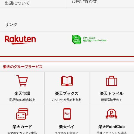
お問い合わせ
出店について
リンク
楽天のグループサービス
楽天市場
楽天ブックス
楽天トラベル
商品数は1億点以上
いつでも全品送料無料
簡単宿泊予約！
楽天カード
楽天ペイ
楽天PointClub
スマホでカンタン申込
スマホをお財布に
手軽にポイントを確認