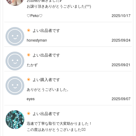
お譲り頂きありがとうございました(^^)
♡Peko♡
2025/10/17
よい出品者です
honestyman
2025/09/24
よい出品者です
たかず
2025/09/21
よい購入者です
ありがとうございました。
eyes
2025/09/07
よい出品者です
迅速で丁寧な取引で大変助かりました！
この度はありがとうございました🙇‍♂️