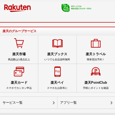
楽天のグループサービス
楽天市場
楽天ブックス
楽天トラベル
商品数は1億点以上
いつでも全品送料無料
簡単宿泊予約！
楽天カード
楽天ペイ
楽天PointClub
スマホでカンタン申込
スマホをお財布に
手軽にポイントを確認
サービス一覧
アプリ一覧