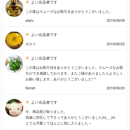
よい出品者です
この度はスムーズなお取引きありがとうございました。
ataru
2019/09/09
よい出品者です
ポスリ
2019/06/23
よい出品者です
この度はお取引頂きありがとうございました。スムーズなお取
引ができ感謝しております。またご縁がありましたらよろしく
お願い致します。ありがとうございました^ ^
Norah
2019/06/20
よい出品者です
今、商品受け取りました。
迅速に対応して下さってありがとうございましたm(_ _)m
とても可愛くてほんとに気に入りました～