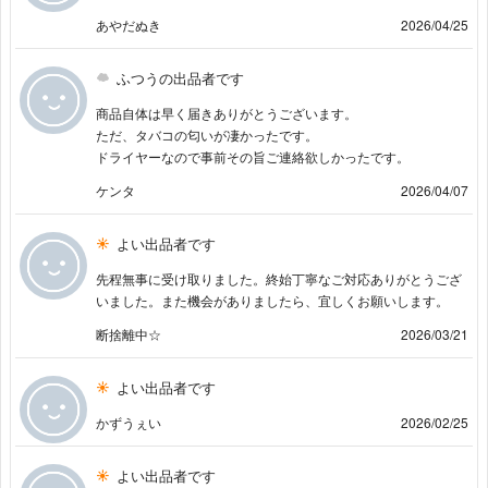
あやだぬき
2026/04/25
ふつうの出品者です
商品自体は早く届きありがとうございます。
ただ、タバコの匂いが凄かったです。
ドライヤーなので事前その旨ご連絡欲しかったです。
ケンタ
2026/04/07
よい出品者です
先程無事に受け取りました。終始丁寧なご対応ありがとうござ
いました。また機会がありましたら、宜しくお願いします。
断捨離中☆
2026/03/21
よい出品者です
かずうぇい
2026/02/25
よい出品者です