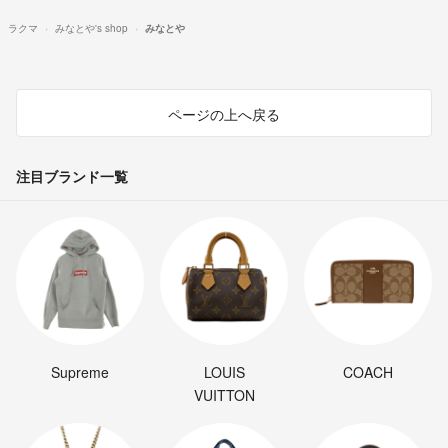
ラクマ
みなとや's shop
みなとや
ページの上へ戻る
注目ブランド一覧
Supreme
LOUIS
COACH
VUITTON