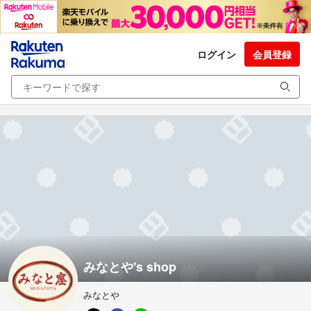
ログイン
会員登録
みなとや's shop
みなとや