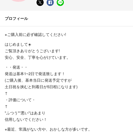
プロフィール
※ご購入前に必ず確認してください!
はじめまして☀️
ご覧頂きありがとうございます!
安心、安全、丁寧を心がけています。
・・発送・・
発送は基本1~2日で発送致します！
(ご購入後、基本当日に発送予定ですが
土日祝を挟むと到着日が5日程になります)
↑
・評価について・
↑
"ふつう""悪い"はあまり
信用しないでください！
※最近、常識がない方や、おかしな方が多いです。