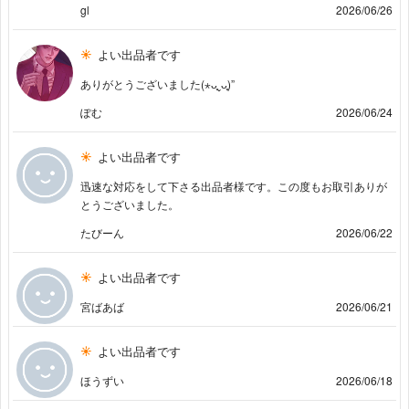
gl
2026/06/26
よい出品者です
ありがとうございました(⋆ᴗ͈ˬᴗ͈)”
ぽむ
2026/06/24
よい出品者です
迅速な対応をして下さる出品者様です。この度もお取引ありが
とうございました。
たびーん
2026/06/22
よい出品者です
宮ばあば
2026/06/21
よい出品者です
ほうずい
2026/06/18