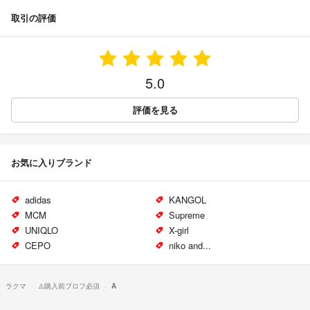
取引の評価
5.0
評価を見る
お気に入りブランド
adidas
KANGOL
MCM
Supreme
UNIQLO
X-girl
CEPO
niko and...
ラクマ
⚠️購入前プロフ必須
A