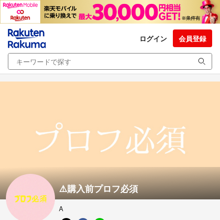
ログイン
会員登録
⚠️購入前プロフ必須
A