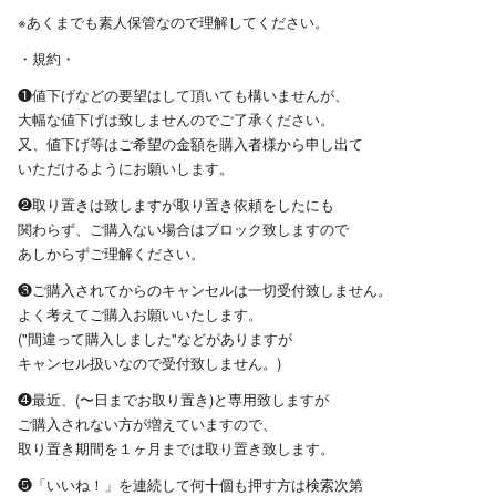
※あくまでも素人保管なので理解してください。
・規約・
❶値下げなどの要望はして頂いても構いませんが、
大幅な値下げは致しませんのでご了承ください。
又、値下げ等はご希望の金額を購入者様から申し出て
いただけるようにお願いします。
❷取り置きは致しますが取り置き依頼をしたにも
関わらず、ご購入ない場合はブロック致しますので
あしからずご理解ください。
❸ご購入されてからのキャンセルは一切受付致しません。
よく考えてご購入お願いいたします。
("間違って購入しました"などがありますが
キャンセル扱いなので受付致しません。)
❹最近、(〜日までお取り置き)と専用致しますが
ご購入されない方が増えていますので、
取り置き期間を１ヶ月までは取り置き致します。
❺「いいね！」を連続して何十個も押す方は検索次第