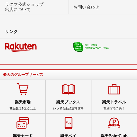
ラクマ公式ショップ
お問い合わせ
出店について
リンク
楽天のグループサービス
楽天市場
楽天ブックス
楽天トラベル
商品数は1億点以上
いつでも全品送料無料
簡単宿泊予約！
楽天カード
楽天ペイ
楽天PointClub