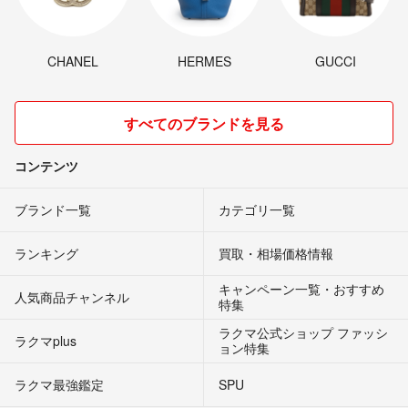
CHANEL
HERMES
GUCCI
すべてのブランドを見る
コンテンツ
ブランド一覧
カテゴリ一覧
ランキング
買取・相場価格情報
キャンペーン一覧・おすすめ
人気商品チャンネル
特集
ラクマ公式ショップ ファッシ
ラクマplus
ョン特集
ラクマ最強鑑定
SPU