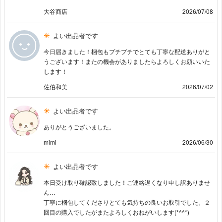
大谷商店
2026/07/08
よい出品者です
今日届きました！梱包もプチプチでとても丁寧な配送ありがと
うございます！またの機会がありましたらよろしくお願いいた
します！
佐伯和美
2026/07/02
よい出品者です
ありがとうございました。
mimi
2026/06/30
よい出品者です
本日受け取り確認致しました！ご連絡遅くなり申し訳ありませ
ん…
丁寧に梱包してくださりとても気持ちの良いお取引でした。２
回目の購入でしたがまたよろしくおねがいします(*^^*)