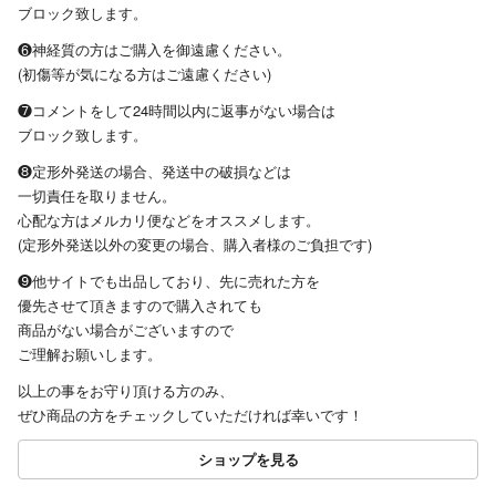
ブロック致します。
❻神経質の方はご購入を御遠慮ください。
(初傷等が気になる方はご遠慮ください)
❼コメントをして24時間以内に返事がない場合は
ブロック致します。
❽定形外発送の場合、発送中の破損などは
一切責任を取りません。
心配な方はメルカリ便などをオススメします。
(定形外発送以外の変更の場合、購入者様のご負担です)
❾他サイトでも出品しており、先に売れた方を
優先させて頂きますので購入されても
商品がない場合がございますので
ご理解お願いします。
以上の事をお守り頂ける方のみ、
ぜひ商品の方をチェックしていただければ幸いです！
ショップを見る