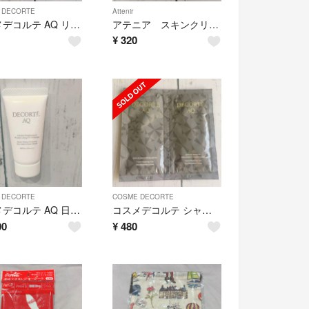
 DECORTE
Attenir
コスメデコルテ AQ リペアエッセンスシャンプー
アテニア スキンクリアクレンズ 2包
¥
320
 DECORTE
COSME DECORTE
コスメデコルテ AQ 日やけ止め
コスメデコルテ シャンプー＆トリートメント
00
¥
480