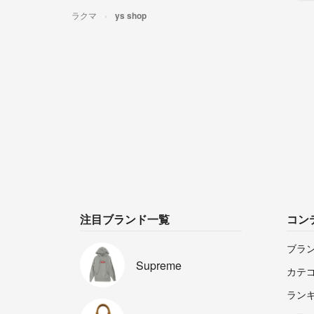
ラクマ
ys shop
注目ブランド一覧
コン
ブラ
Supreme
カテ
ラン