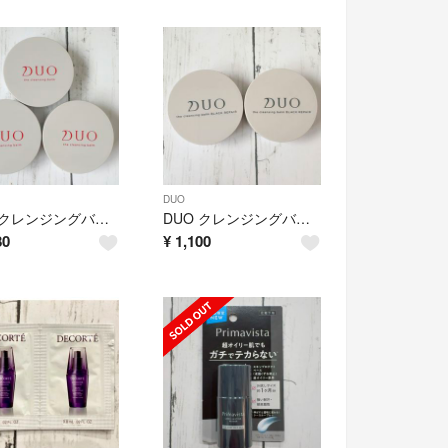
DUO
DUO クレンジングバーム 20g 3個
DUO クレンジングバーム ブラックリペア 20g 2個
80
¥
1,100