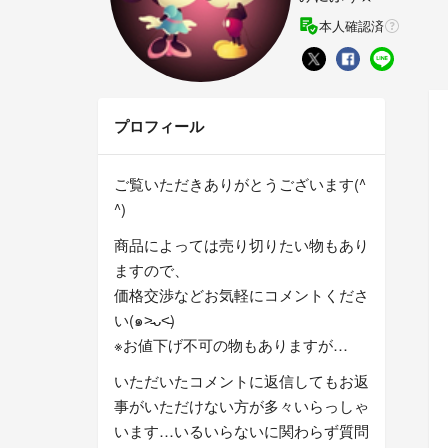
本人確認済
プロフィール
ご覧いただきありがとうございます(^
^)
商品によっては売り切りたい物もあり
ますので、
価格交渉などお気軽にコメントくださ
い(๑˃̵ᴗ˂̵)
※お値下げ不可の物もありますが…
いただいたコメントに返信してもお返
事がいただけない方が多々いらっしゃ
います…いるいらないに関わらず質問