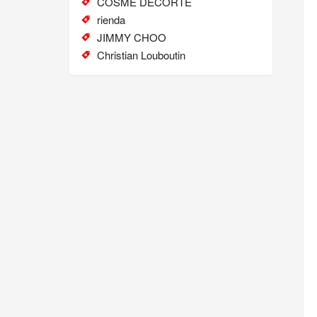
COSME DECORTE
rienda
JIMMY CHOO
Christian Louboutin