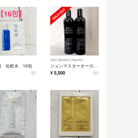
John Masters Organics
精 化粧水 16包
ジョンマスターオーガニック シャンプー 473ml 2本
¥
5,500