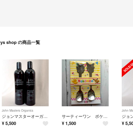
ys shop の商品一覧
John Masters Organics
John Ma
ジョンマスターオーガニック シャンプー 473ml 2本
サーティーワン ポケモン スプーン
¥
5,500
¥
1,500
¥
5,5