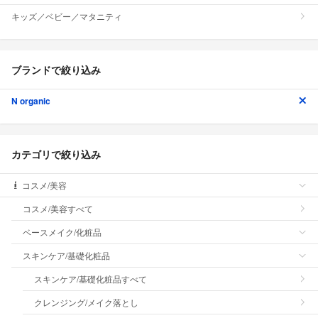
キッズ／ベビー／マタニティ
ブランドで絞り込み
N organic
カテゴリで絞り込み
コスメ/美容
コスメ/美容すべて
ベースメイク/化粧品
スキンケア/基礎化粧品
スキンケア/基礎化粧品すべて
クレンジング/メイク落とし