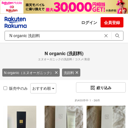
ログイン
会員登録
N organic (洗顔料)
エヌオーガニックの洗顔料 / コスメ/美容
N organic（エヌオーガニック）
洗顔料
絞り込み
販売中のみ
おすすめ順
約400件中 1 - 36件