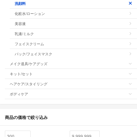
洗顔料
化粧水/ローション
美容液
乳液/ミルク
フェイスクリーム
パック/フェイスマスク
メイク道具/ケアグッズ
キット/セット
ヘアケア/スタイリング
ボディケア
商品の価格で絞り込み