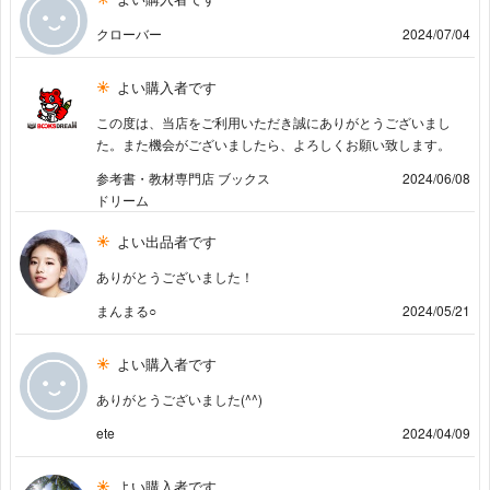
クローバー
2024/07/04
よい購入者です
この度は、当店をご利用いただき誠にありがとうございまし
た。また機会がございましたら、よろしくお願い致します。
参考書・教材専門店 ブックス
2024/06/08
ドリーム
よい出品者です
ありがとうございました！
まんまる○
2024/05/21
よい購入者です
ありがとうございました(^^)
ete
2024/04/09
よい購入者です