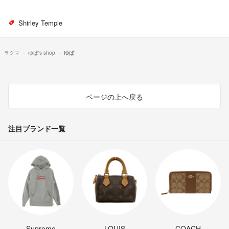
Shirley Temple
ラクマ
ゆぱ's shop
ゆぱ
ページの上へ戻る
注目ブランド一覧
Supreme
LOUIS
COACH