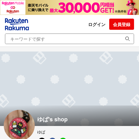
ログイン
会員登録
ゆぱ's shop
ゆぱ