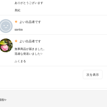
ありがとうございます
美紀
よい出品者です
sanba
よい出品者です
無事商品が届きました。
迅速な発送いました✨
ふくまる
次を表示
価格✨