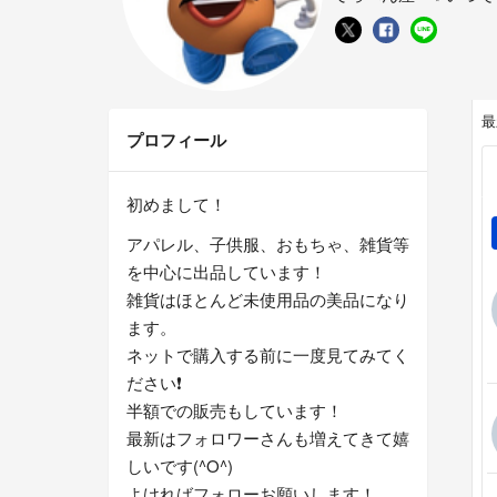
最
プロフィール
初めまして！
アパレル、子供服、おもちゃ、雑貨等
を中心に出品しています！
雑貨はほとんど未使用品の美品になり
ます。
ネットで購入する前に一度見てみてく
ださい❗️
半額での販売もしています！
最新はフォロワーさんも増えてきて嬉
しいです(^O^)
よければフォローお願いします！