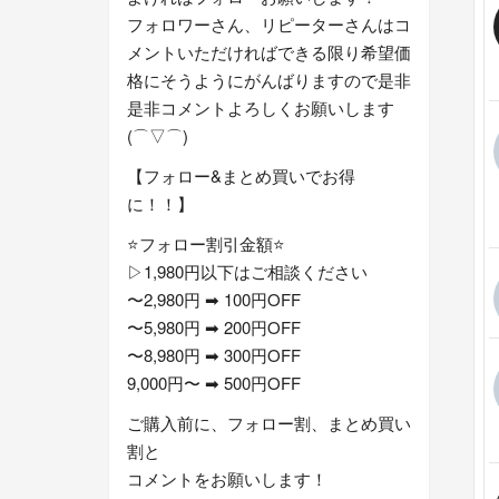
フォロワーさん、リピーターさんはコ
メントいただければできる限り希望価
格にそうようにがんばりますので是非
是非コメントよろしくお願いします
(⌒▽⌒)
【フォロー&まとめ買いでお得
に！！】
⭐️フォロー割引金額⭐️
▷1,980円以下はご相談ください
〜2,980円 ➡︎ 100円OFF
〜5,980円 ➡︎ 200円OFF
〜8,980円 ➡︎ 300円OFF
9,000円〜 ➡︎ 500円OFF
ご購入前に、フォロー割、まとめ買い
割と
コメントをお願いします！