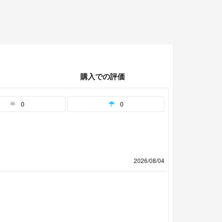
購入での評価
0
0
2026/08/04