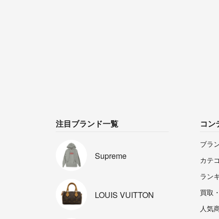
注目ブランド一覧
コン
ブラ
Supreme
カテ
ラン
買取
LOUIS
VUITTON
人気