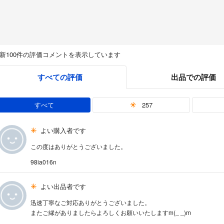
新100件の評価コメントを表示しています
すべての評価
出品での評価
すべて
257
よい購入者です
この度はありがとうございました。
98ia016n
よい出品者です
迅速丁寧なご対応ありがとうございました。
またご縁がありましたらよろしくお願いいたしますm(_ _)m