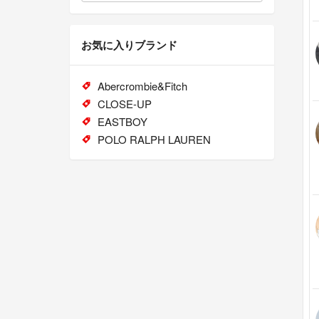
お気に入りブランド
Abercrombie&Fitch
CLOSE-UP
EASTBOY
POLO RALPH LAUREN