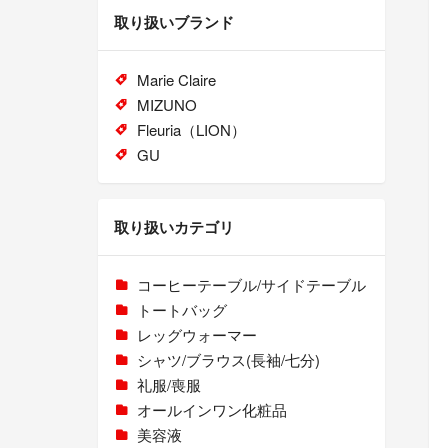
取り扱いブランド
Marie Claire
MIZUNO
Fleuria（LION）
GU
取り扱いカテゴリ
コーヒーテーブル/サイドテーブル
トートバッグ
レッグウォーマー
シャツ/ブラウス(長袖/七分)
礼服/喪服
オールインワン化粧品
美容液