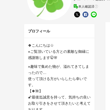
本人確認済
プロフィール
🍀こんにちは☆
※ご覧頂いている方との素敵な御縁に
感謝致します🤫🌸
※趣味で集めた物が、溢れてきてしま
ったので…
使って頂ける方がいらしたら幸いで
す。
【🍀🌺】
🌠最後迄誠意を持って、気持ちの良い
お取り引きをさせて頂きたいと考えて
おります。