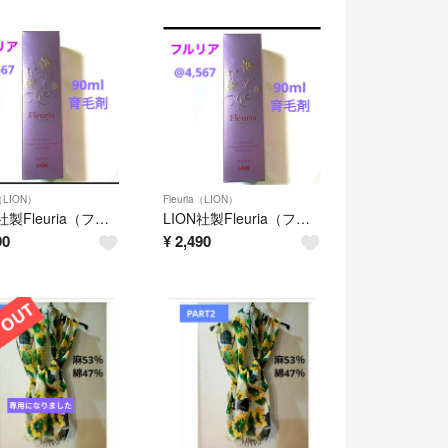
a（LION）
Fleuria（LION）
LION社製Fleuria（フルリア）薬用育毛エッセンス@4,567
LION社製Fleuria（フルリア）薬用育毛エッセンス@4,567
90
¥
2,490