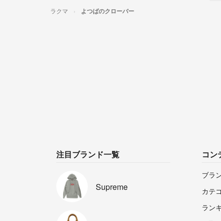
ラクマ
よつばのクローバー
注目ブランド一覧
コン
ブラ
Supreme
カテ
ラン