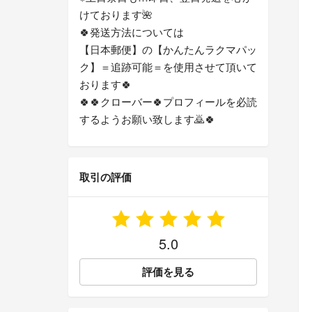
けております🌺
🍀発送方法については
【日本郵便】の【かんたんラクマパッ
ク】＝追跡可能＝を使用させて頂いて
おります🍀
🍀🍀クローバー🍀プロフィールを必読
するようお願い致します🙇🍀
取引の評価
5.0
評価を見る