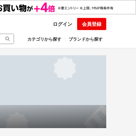
ログイン
会員登録
カテゴリから探す
ブランドから探す