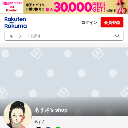
ログイン
会員登録
あずさ's shop
あずさ