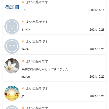
よい出品者です
UA
2024/11/15
よい出品者です
もりた
2024/10/28
よい出品者です
TAKA
2024/10/23
よい出品者です
素敵な商品ありがとうございました
maron
2024/10/22
よい出品者です
糸
2024/10/20
よい出品者です