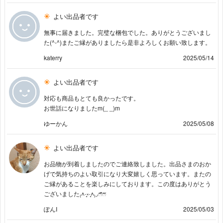
よい出品者です
無事に届きました。完璧な梱包でした。ありがとうございまし
た(^-^)またご縁がありましたら是非よろしくお願い致します。
katerry
2025/05/14
よい出品者です
対応も商品もとても良かったです。
お世話になりましたm(_ _)m
ゆーかん
2025/05/08
よい出品者です
お品物が到着しましたのでご連絡致しました。出品さまのおか
げで気持ちのよい取引になり大変嬉しく思っています。またの
ご縁があることを楽しみにしております。この度はありがとう
ございました₍˄·͈༝·͈˄₎◞ෆ⃛̑̑ෆ⃛
ぽんI
2025/05/03