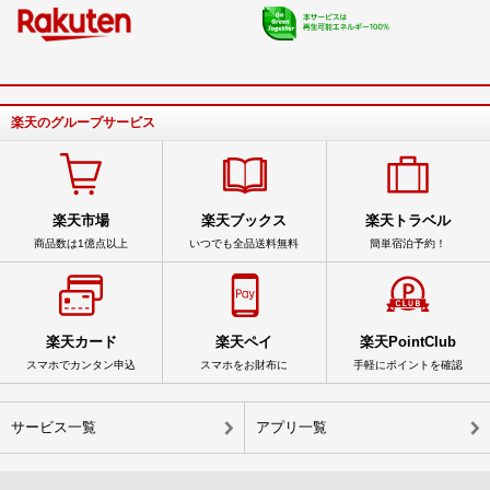
楽天のグループサービス
楽天市場
楽天ブックス
楽天トラベル
商品数は1億点以上
いつでも全品送料無料
簡単宿泊予約！
楽天カード
楽天ペイ
楽天PointClub
スマホでカンタン申込
スマホをお財布に
手軽にポイントを確認
サービス一覧
アプリ一覧