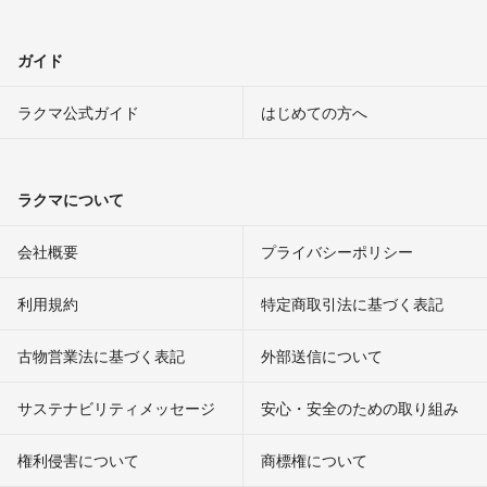
ガイド
ラクマ公式ガイド
はじめての方へ
ラクマについて
会社概要
プライバシーポリシー
利用規約
特定商取引法に基づく表記
古物営業法に基づく表記
外部送信について
サステナビリティメッセージ
安心・安全のための取り組み
権利侵害について
商標権について