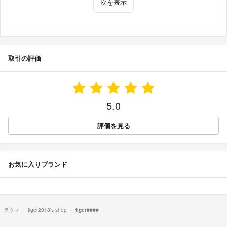
次を表示
取引の評価
5.0
評価を見る
お気に入りブランド
ラクマ
tiger2018's shop
tiger####