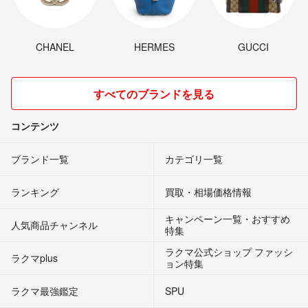
CHANEL
HERMES
GUCCI
すべてのブランドを見る
コンテンツ
ブランド一覧
カテゴリ一覧
ランキング
買取・相場価格情報
キャンペーン一覧・おすすめ
人気商品チャンネル
特集
ラクマ公式ショップ ファッシ
ラクマplus
ョン特集
ラクマ最強鑑定
SPU