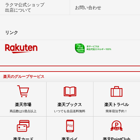
ラクマ公式ショップ
お問い合わせ
出店について
リンク
楽天のグループサービス
楽天市場
楽天ブックス
楽天トラベル
商品数は1億点以上
いつでも全品送料無料
簡単宿泊予約！
楽天カード
楽天ペイ
楽天PointClub