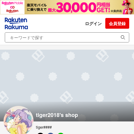
ログイン
会員登録
tiger2018's shop
tiger####