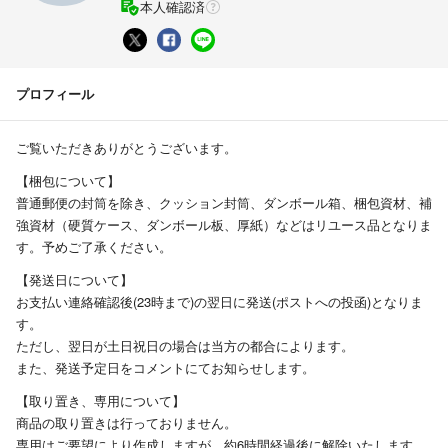
本人確認済
プロフィール
ご覧いただきありがとうございます。
【梱包について】
普通郵便の封筒を除き、クッション封筒、ダンボール箱、梱包資材、補
強資材（硬質ケース、ダンボール板、厚紙）などはリユース品となりま
す。予めご了承ください。
【発送日について】
お支払い連絡確認後(23時まで)の翌日に発送(ポストへの投函)となりま
す。
ただし、翌日が土日祝日の場合は当方の都合によります。
また、発送予定日をコメントにてお知らせします。
【取り置き、専用について】
商品の取り置きは行っておりません。
専用はご要望により作成しますが、約6時間経過後に解除いたします。