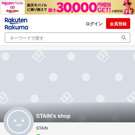
ログイン
会員登録
STAIN's shop
STAIN