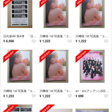
日向坂46 第4弾 「日向坂で会いましょう」 スペシャル抽選応募券 5枚セット
川﨑桜 1st 写真集『エチュード』 【未読・ポストカード・応募券なし】
川﨑桜 1st 写真集『エチュード』 【未読・ポストカード・応募券なし】
¥
6,666
¥
1,222
¥
1,222
川﨑桜 1st 写真集『エチュード』 【未読・ポストカード・応募券なし】
川﨑桜 1st 写真集『エチュード』 【未読・ポストカード・応募券なし】
an・an(アンアン) 2026.4.15 No.2491 【応募券のみなし】
¥
1,222
¥
1,222
¥
699