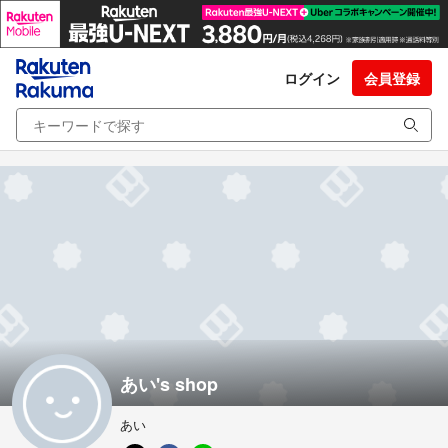
ログイン
会員登録
あい's shop
あい