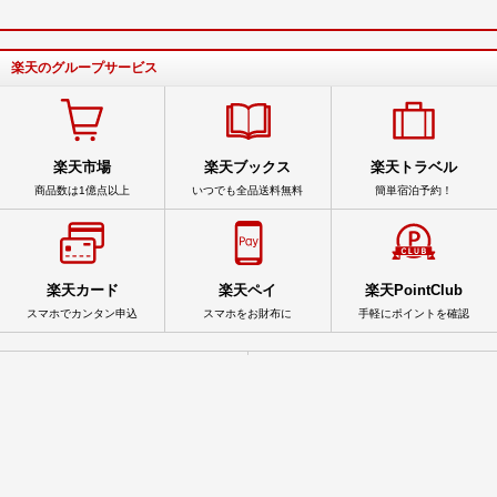
楽天のグループサービス
楽天市場
楽天ブックス
楽天トラベル
商品数は1億点以上
いつでも全品送料無料
簡単宿泊予約！
楽天カード
楽天ペイ
楽天PointClub
スマホでカンタン申込
スマホをお財布に
手軽にポイントを確認
サービス一覧
アプリ一覧
© Rakuten Group, Inc.