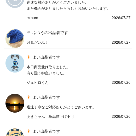
迅速な対応ありがとうございました。
また機会がありましたら宜しくお願いいたします。
miburo
2026/07/27
ふつうの出品者です
月見だいふく
2026/07/27
よい出品者です
本日商品受け取りました。
有り難う御座いました。
ジュビロくん
2026/07/26
よい出品者です
迅速丁寧なご対応ありがとうございます。
あきちゃん 単品値下げ不可
2026/07/26
よい出品者です