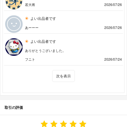
若大将
2026/07/26
よい出品者です
あーーー
2026/07/26
よい出品者です
ありがとうございました。
フニト
2026/07/24
次を表示
取引の評価