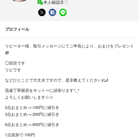
本人確認済
プロフィール
リピーター様、取引メッセージにてご申告により、おまけをプレゼント
🎁
◯回目です
リピです
などひとことで大丈夫ですので、是非教えてくださいね♪
迅速丁寧親切をモットーに頑張ります^_^
よろしくお願いします☆☆
2点おまとめ→-100円に値引き
3点おまとめ→-200円に値引き
6点おまとめ→-600円に値引き
1点追加で-100円