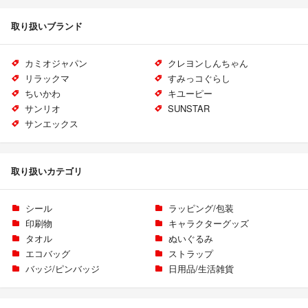
取り扱いブランド
カミオジャパン
クレヨンしんちゃん
リラックマ
すみっコぐらし
ちいかわ
キユーピー
サンリオ
SUNSTAR
サンエックス
取り扱いカテゴリ
シール
ラッピング/包装
印刷物
キャラクターグッズ
タオル
ぬいぐるみ
エコバッグ
ストラップ
バッジ/ピンバッジ
日用品/生活雑貨