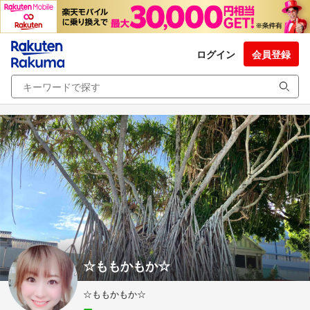
ログイン
会員登録
☆ももかもか☆
☆ももかもか☆