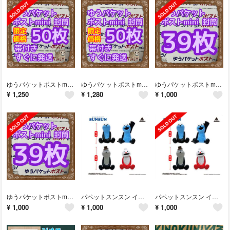
ゆうパケットポストmini 封筒 50枚 帯付き すぐに発送
ゆうパケットポストmini 封筒 50枚 帯付き すぐに発送
ゆうパケットポストmini 封筒 39枚 すぐに発送 折り曲げ無し 防水加工
¥
1,250
¥
1,280
¥
1,000
ゆうパケットポストmini 封筒 39枚 すぐに発送 折り曲げ無し 防水加工
パペットスンスン インテリアミニフィギュア 全4種セット コンプリート
パペットスンスン インテリアミニフィギュア 全4種セット コンプリート
¥
1,000
¥
1,000
¥
1,000