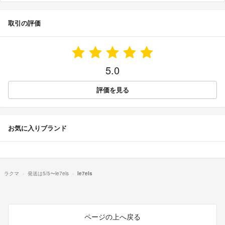
取引の評価
5.0
評価を見る
お気に入りブランド
ラクマ
発送は5/5〜le7els
le7els
ページの上へ戻る