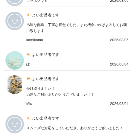
フラホクマミ
2026/08/05
よい出品者です
迅速な配送、丁寧な梱包でした。また機会いればよろしくお願
い致します
kamikamu
2026/08/05
よい出品者です
ぽー
2026/08/04
よい出品者です
受け取りました！
迅速なご対応ありがとうございました！！
Miu
2026/08/04
よい出品者です
スムーズな対応をしていただき、ありがとうございました！