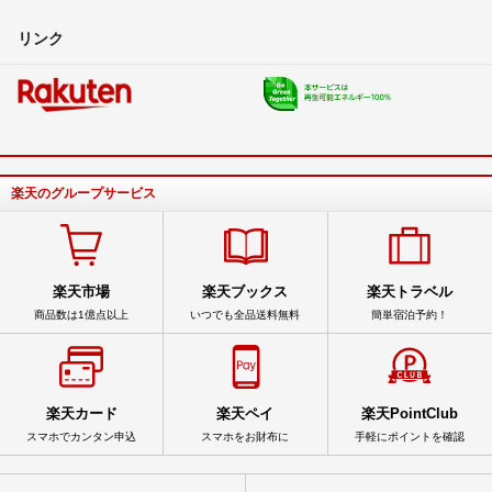
リンク
楽天のグループサービス
楽天市場
楽天ブックス
楽天トラベル
商品数は1億点以上
いつでも全品送料無料
簡単宿泊予約！
楽天カード
楽天ペイ
楽天PointClub
スマホでカンタン申込
スマホをお財布に
手軽にポイントを確認