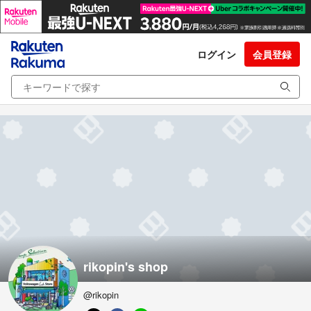
ログイン
会員登録
rikopin's shop
@rikopin