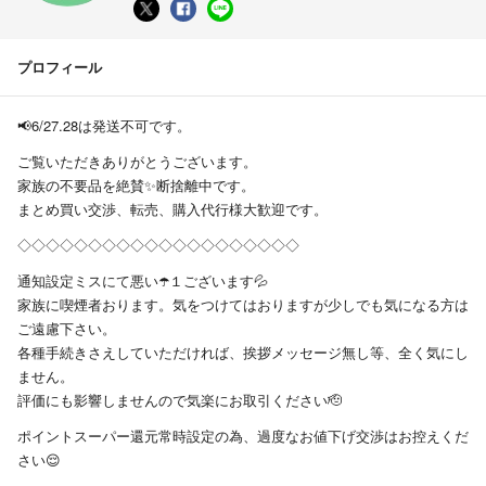
プロフィール
📢6/27.28は発送不可です。
ご覧いただきありがとうございます。
家族の不要品を絶賛✨断捨離中です。
まとめ買い交渉、転売、購入代行様大歓迎です。
◇◇◇◇◇◇◇◇◇◇◇◇◇◇◇◇◇◇◇◇
通知設定ミスにて悪い☂️１ございます💦
家族に喫煙者おります。気をつけてはおりますが少しでも気になる方は
ご遠慮下さい。
各種手続きさえしていただければ、挨拶メッセージ無し等、全く気にし
ません。
評価にも影響しませんので気楽にお取引ください🫡
ポイントスーパー還元常時設定の為、過度なお値下げ交渉はお控えくだ
さい😌