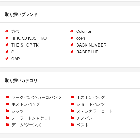
取り扱いブランド
寅壱
Coleman
HIROKO KOSHINO
coen
THE SHOP TK
BACK NUMBER
GU
RAGEBLUE
GAP
取り扱いカテゴリ
ワークパンツ/カーゴパンツ
ボストンバッグ
ボストンバッグ
ショートパンツ
シャツ
ステンカラーコート
テーラードジャケット
チノパン
デニム/ジーンズ
ベスト