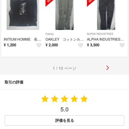
Oakley
ALPHA INDUSTRIES
INITIUM HOMME 長袖シャツ M 未使用タグ付き
OAKLEY コットンカーゴパンツ W34 L32
ALPHA INDUSTRIES コットンカーゴパンツ XL
¥
1,200
¥
2,000
¥
3,500
1 / 10 ページ
取引の評価
5.0
評価を見る