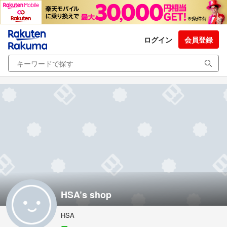
ログイン
会員登録
HSA’s shop
HSA