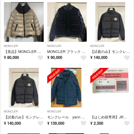
MONCLER
MONCLER
MONCLER
【美品】MONCLER モンクレールCIGAIE シガール
MONCLER ブラック ダウンジャケット フード付き
【試着のみ】モンクレール カーディガン ダウンジャケット
¥
80,000
¥
90,000
¥
140,000
MONCLER
MONCLER
【試着のみ】モンクレール カーディガン ダウンジャケット
モンクレール yann 14サイズ 美品
【はじめ様専用】JR東日本 株主優待 1枚
¥
140,000
¥
139,000
¥
2,500