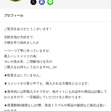
プロフィール
ご覧頂きありがとうございます！
北欧生地が大好きで、
小物を作り始めました♪
一つ一つ丁寧に作っていますが、
素人ハンドメイドの為、
ヨレや歪み等、ご理解頂ける方の
ご購入をお待ちしておりますm(__)m
★取置きはしていません。
★コメントやり取り中でも、購入される方優先となります。
★基本的には即購入ＯＫですが、他サイトにも出品中の商品は記載して
おりますので、一言確認していただけると助かります。
★普通郵便(補償なし)の際、発送トラブルや商品の破損など責任は負い
かねます。