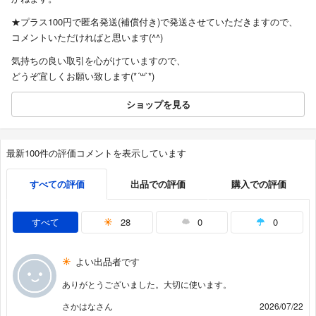
★プラス100円で匿名発送(補償付き)で発送させていただきますので、
コメントいただければと思います(^^)
気持ちの良い取引を心がけていますので、
どうぞ宜しくお願い致します(*´꒳`*)
ショップを見る
最新100件の評価コメントを表示しています
すべての評価
出品での評価
購入での評価
すべて
28
0
0
よい出品者です
ありがとうございました。大切に使います。
さかはなさん
2026/07/22