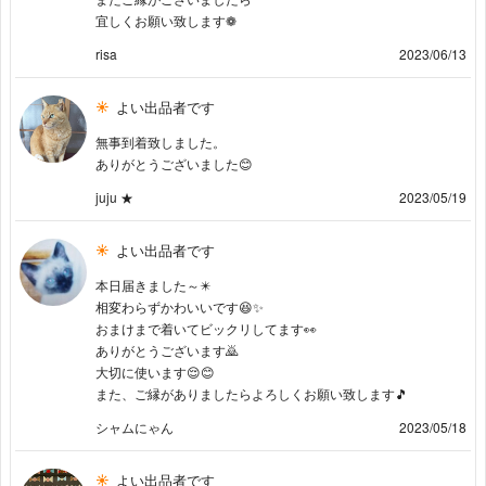
宜しくお願い致します❁︎
risa
2023/06/13
よい出品者です
無事到着致しました。
ありがとうございました😊
juju ★
2023/05/19
よい出品者です
本日届きました～✴️
相変わらずかわいいです😆✨
おまけまで着いてビックリしてます👀
ありがとうございます🙇
大切に使います😌😊
また、ご縁がありましたらよろしくお願い致します🎵
シャムにゃん
2023/05/18
よい出品者です