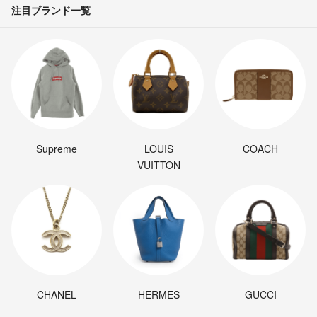
注目ブランド一覧
Supreme
LOUIS
COACH
VUITTON
CHANEL
HERMES
GUCCI