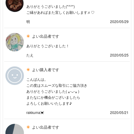
ありがとうございました(*^^*)
ご縁があればまた宜しくお願いします♬︎♡
明
2020/05/29
よい出品者です
ありがとうございました！
たえ
2020/05/25
よい購入者です
こんばんは。
この度はスムーズな取引にご協力頂き
ありがとうございました( ⁎ᵕᴗᵕ⁎ )
またなにか機会がございましたら
よろしくお願いいたします♪
rakkuma💓
2020/05/21
よい出品者です