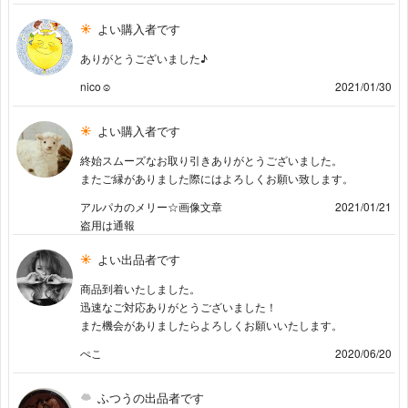
よい購入者です
ありがとうございました♪
nico‪‪☺︎‬
2021/01/30
よい購入者です
終始スムーズなお取り引きありがとうございました。
またご縁がありました際にはよろしくお願い致します。
アルパカのメリー☆画像文章
2021/01/21
盗用は通報
よい出品者です
商品到着いたしました。
迅速なご対応ありがとうございました！
また機会がありましたらよろしくお願いいたします。
ぺこ
2020/06/20
ふつうの出品者です