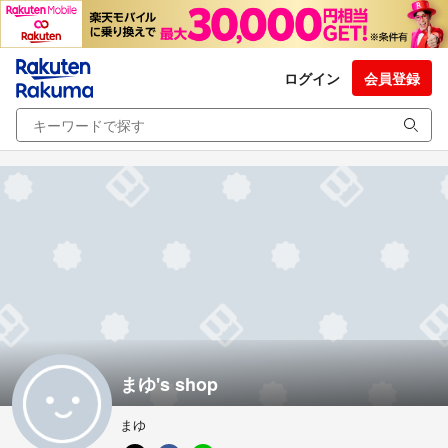
ログイン
会員登録
まゆ's shop
まゆ