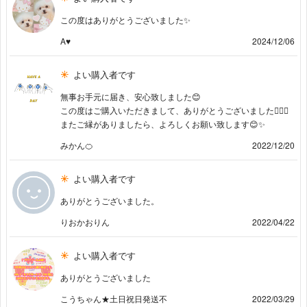
この度はありがとうございました✨
A♥︎
2024/12/06
よい購入者です
無事お手元に届き、安心致しました😊
この度はご購入いただきまして、ありがとうございました🙇‍♂️✨
またご縁がありましたら、よろしくお願い致します😊✨
みかん🍊
2022/12/20
よい購入者です
ありがとうございました。
りおかおりん
2022/04/22
よい購入者です
ありがとうございました
こうちゃん★土日祝日発送不
2022/03/29