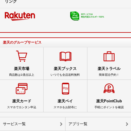
リンク
楽天のグループサービス
楽天市場
楽天ブックス
楽天トラベル
商品数は1億点以上
いつでも全品送料無料
簡単宿泊予約！
楽天カード
楽天ペイ
楽天PointClub
スマホでカンタン申込
スマホをお財布に
手軽にポイントを確認
サービス一覧
アプリ一覧