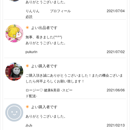
ありがとうございました。
りんりん プロフィール
2021/07/04
必読
よい出品者です
無事、着きました(*^^*)
ありがとうございました。
pukurin
2021/07/02
よい購入者です
ご購入頂き誠にありがとうございました！またの機会ございま
したら何卒よろしくお願い致します！
ロージー♡ 健康&美容 -スピー
2021/06/06
ド配送-
よい購入者です
ありがとうございました。
みみ
2021/02/13