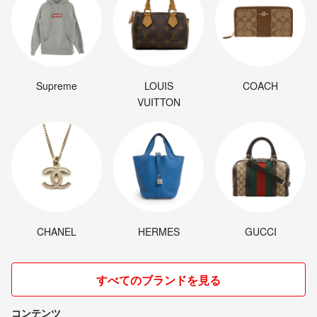
Supreme
LOUIS
COACH
VUITTON
CHANEL
HERMES
GUCCI
すべてのブランドを見る
コンテンツ