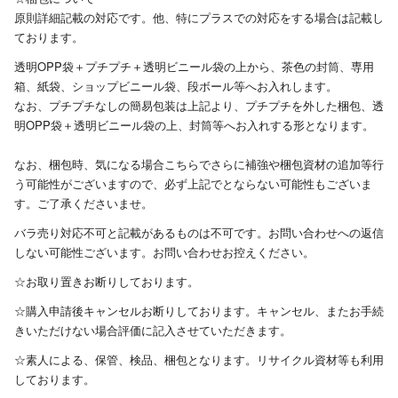
原則詳細記載の対応です。他、特にプラスでの対応をする場合は記載し
ております。
透明OPP袋＋プチプチ＋透明ビニール袋の上から、茶色の封筒、専用
箱、紙袋、ショップビニール袋、段ボール等へお入れします。
なお、プチプチなしの簡易包装は上記より、プチプチを外した梱包、透
明OPP袋＋透明ビニール袋の上、封筒等へお入れする形となります。
なお、梱包時、気になる場合こちらでさらに補強や梱包資材の追加等行
う可能性がございますので、必ず上記でとならない可能性もございま
す。ご了承くださいませ。
バラ売り対応不可と記載があるものは不可です。お問い合わせへの返信
しない可能性ございます。お問い合わせお控えください。
☆お取り置きお断りしております。
☆購入申請後キャンセルお断りしております。キャンセル、またお手続
きいただけない場合評価に記入させていただきます。
☆素人による、保管、検品、梱包となります。リサイクル資材等も利用
しております。