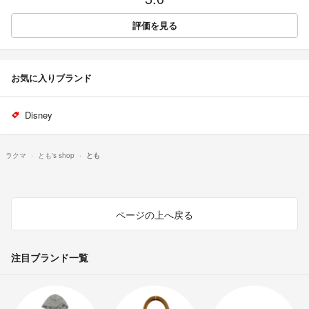
評価を見る
お気に入りブランド
Disney
ラクマ
とも's shop
とも
ページの上へ戻る
注目ブランド一覧