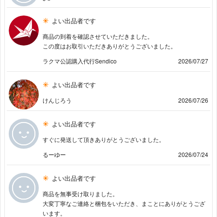
よい出品者です
商品の到着を確認させていただきました。
この度はお取引いただきありがとうございました。
ラクマ公認購入代行Sendico
2026/07/27
よい出品者です
けんじろう
2026/07/26
よい出品者です
すぐに発送して頂きありがとうございました。
るーゆー
2026/07/24
よい出品者です
商品を無事受け取りました。
大変丁寧なご連絡と梱包をいただき、まことにありがとうござ
います。