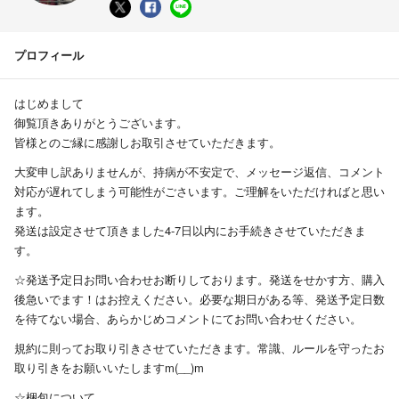
プロフィール
はじめまして
御覧頂きありがとうございます。
皆様とのご縁に感謝しお取引させていただきます。
大変申し訳ありませんが、持病が不安定で、メッセージ返信、コメント
対応が遅れてしまう可能性がごさいます。ご理解をいただければと思い
ます。
発送は設定させて頂きました4-7日以内にお手続きさせていただきま
す。
☆発送予定日お問い合わせお断りしております。発送をせかす方、購入
後急いでます！はお控えください。必要な期日がある等、発送予定日数
を待てない場合、あらかじめコメントにてお問い合わせください。
規約に則ってお取り引きさせていただきます。常識、ルールを守ったお
取り引きをお願いいたしますm(__)m
☆梱包について