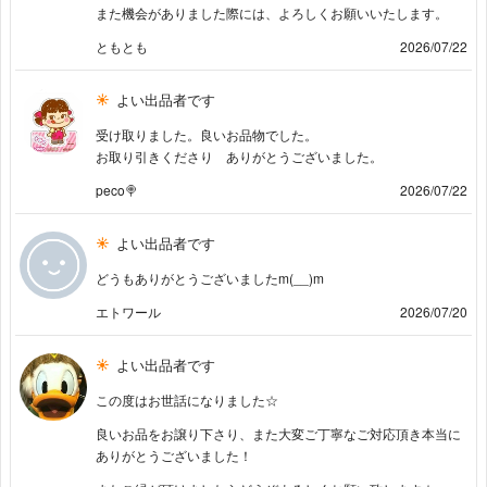
また機会がありました際には、よろしくお願いいたします。
ともとも
2026/07/22
よい出品者です
受け取りました。良いお品物でした。
お取り引きくださり ありがとうございました。
peco🍭
2026/07/22
よい出品者です
どうもありがとうございましたm(__)m
エトワール
2026/07/20
よい出品者です
この度はお世話になりました☆
良いお品をお譲り下さり、また大変ご丁寧なご対応頂き本当に
ありがとうございました！