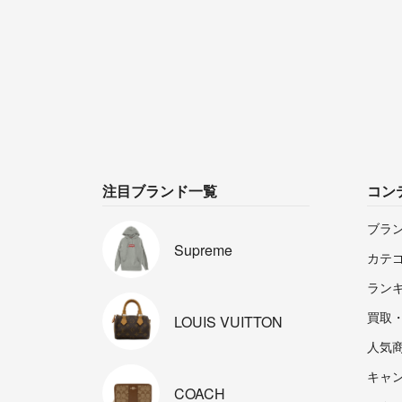
注目ブランド一覧
コン
ブラ
Supreme
カテ
ラン
買取
LOUIS
VUITTON
人気
キャ
COACH