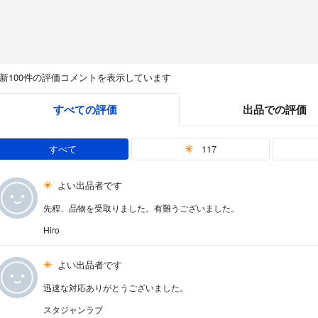
新100件の評価コメントを表示しています
すべての評価
出品での評価
すべて
117
よい出品者です
先程、品物を受取りました。有難うございました。
Hiro
よい出品者です
迅速な対応ありがとうございました。
スタジャンラブ