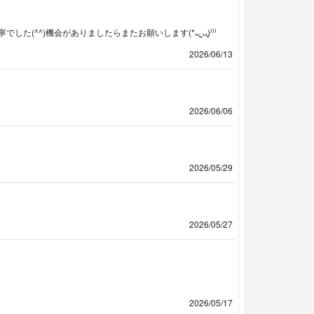
^^)機会がありましたらまたお願いします(*ᴗ͈ˬᴗ͈)⁾⁾⁾
2026/06/13
2026/06/06
2026/05/29
2026/05/27
2026/05/17