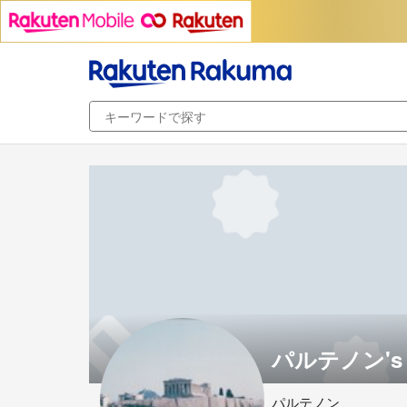
パルテノン's 
パルテノン