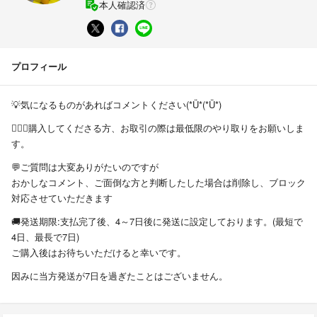
本人確認済
プロフィール
💡気になるものがあればコメントください(*Ü*(*Ü*)
🙇🏻‍♀️購入してくださる方、お取引の際は最低限のやり取りをお願いしま
す。
💬ご質問は大変ありがたいのですが
おかしなコメント、ご面倒な方と判断したした場合は削除し、ブロック
対応させていただきます
🚚発送期限:支払完了後、4～7日後に発送に設定しております。(最短で
4日、最長で7日)
ご購入後はお待ちいただけると幸いです。
因みに当方発送が7日を過ぎたことはございません。