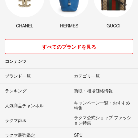
CHANEL
HERMES
GUCCI
すべてのブランドを見る
コンテンツ
ブランド一覧
カテゴリ一覧
ランキング
買取・相場価格情報
キャンペーン一覧・おすすめ
人気商品チャンネル
特集
ラクマ公式ショップ ファッシ
ラクマplus
ョン特集
ラクマ最強鑑定
SPU