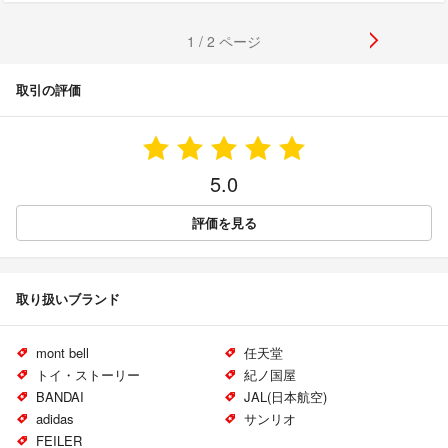
1 / 2 ページ
取引の評価
5.0
評価を見る
取り扱いブランド
mont bell
任天堂
トイ・ストーリー
紀ノ国屋
BANDAI
JAL(日本航空)
adidas
サンリオ
FEILER