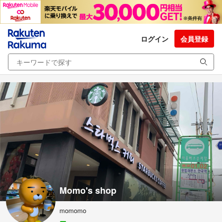
ログイン
会員登録
Momo's shop
momomo