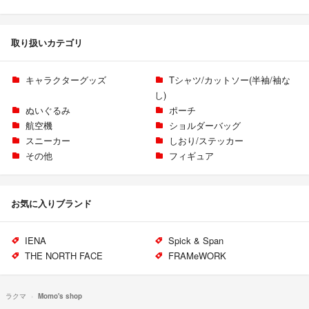
取り扱いカテゴリ
キャラクターグッズ
Tシャツ/カットソー(半袖/袖な
し)
ぬいぐるみ
ポーチ
航空機
ショルダーバッグ
スニーカー
しおり/ステッカー
その他
フィギュア
お気に入りブランド
IENA
Spick & Span
THE NORTH FACE
FRAMeWORK
ラクマ
Momo's shop