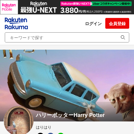
ログイン
会員登録
ハリーポッターHarry Potter
はりはり