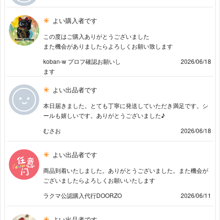
よい購入者です
この度はご購入ありがとうございました
また機会がありましたらよろしくお願い致します
koban-w プロフ確認お願いし
2026/06/18
ます
よい出品者です
本日届きました。とても丁寧に発送していただき満足です。シ
ールも嬉しいです。ありがとうございました♪
むさお
2026/06/18
よい出品者です
商品到着いたしました。ありがとうございました。また機会が
ございましたらよろしくお願いいたします
ラクマ公認購入代行DOORZO
2026/06/11
よい出品者です