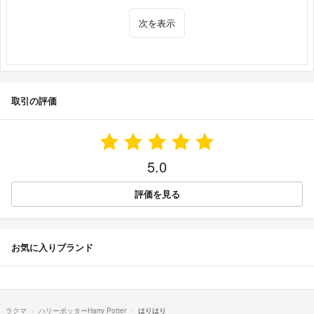
次を表示
取引の評価
5.0
評価を見る
お気に入りブランド
ラクマ
ハリーポッターHarry Potter
はりはり