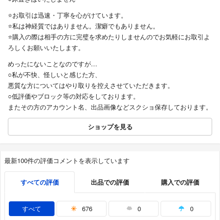
⭐️お取引は迅速・丁寧を心がけています。
⭐️私は神経質ではありません。潔癖でもありません。
⭐️購入の際は相手の方に完璧を求めたりしませんのでお気軽にお取引よ
ろしくお願いいたします。
めったにないことなのですが…
○私が不快、怪しいと感じた方、
悪質な方についてはやり取りを控えさせていただきます。
○低評価やブロック等の対応をしております。
またその方のアカウント名、出品画像などスクショ保存しております。
ショップを見る
最新100件の評価コメントを表示しています
すべての評価
出品での評価
購入での評価
すべて
676
0
0