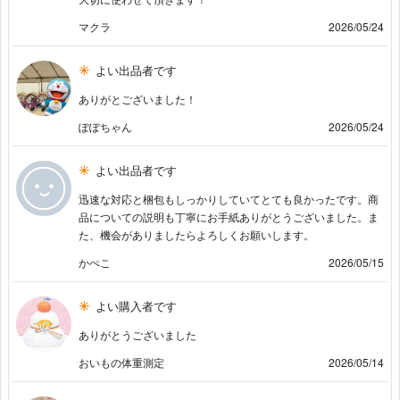
マクラ
2026/05/24
よい出品者です
ありがとございました！
ぽぽちゃん
2026/05/24
よい出品者です
迅速な対応と梱包もしっかりしていてとても良かったです。商
品についての説明も丁寧にお手紙ありがとうございました。ま
た、機会がありましたらよろしくお願いします。
かぺこ
2026/05/15
よい購入者です
ありがとうございました
おいもの体重測定
2026/05/14