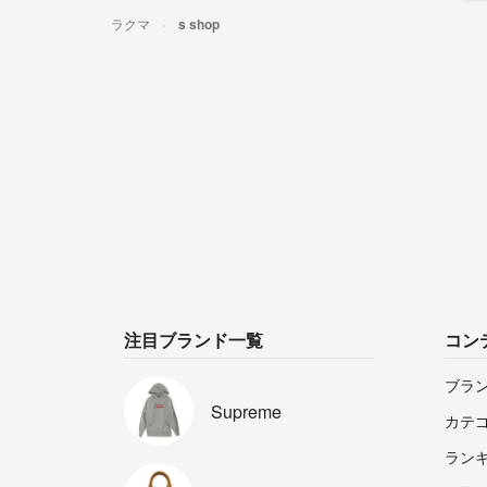
ラクマ
s shop
注目ブランド一覧
コン
ブラ
Supreme
カテ
ラン