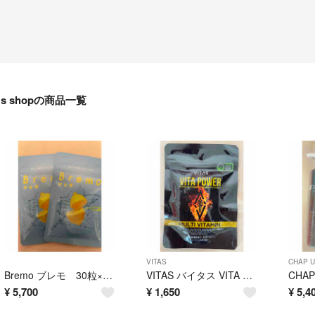
s shopの商品一覧
VITAS
CHAP 
Bremo ブレモ 30粒×2袋
VITAS バイタス VITA POWER ビタパワー 120粒
¥
5,700
¥
1,650
¥
5,4