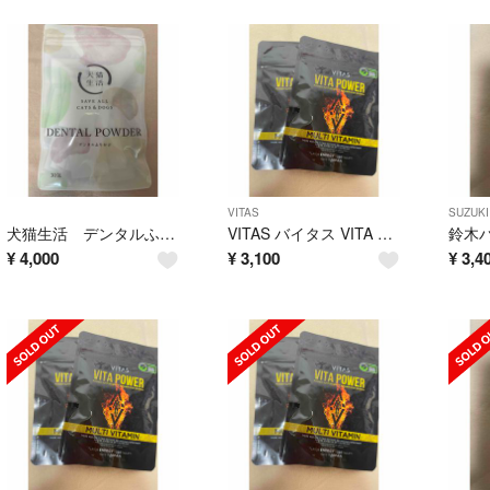
VITAS
SUZUKI
犬猫生活 デンタルふりかけ 30包
VITAS バイタス VITA POWER ビタパワー 120粒 ×2袋
¥
4,000
¥
3,100
¥
3,4