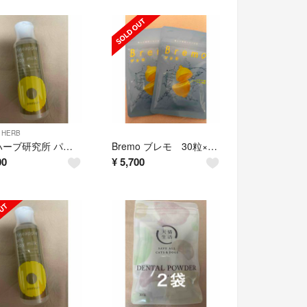
 HERB
鈴木ハーブ研究所 パイナップル豆乳ローション プレミアム 100ml
Bremo ブレモ 30粒×2袋
00
¥
5,700