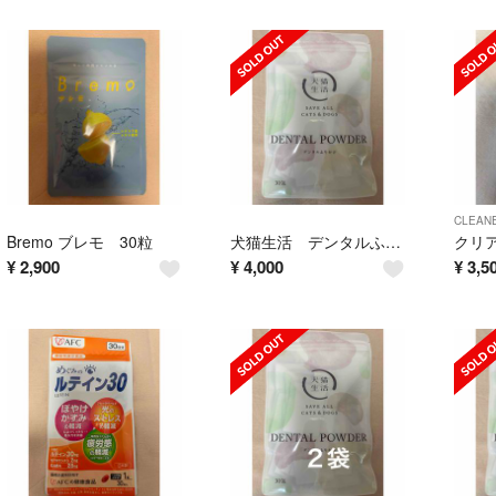
CLEAN
Bremo ブレモ 30粒
犬猫生活 デンタルふりかけ 30包
¥
2,900
¥
4,000
¥
3,5