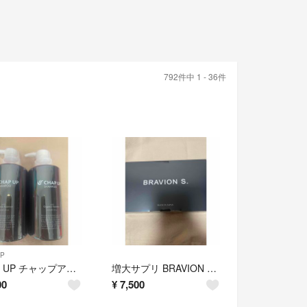
792件中 1 - 36件
UP
CHAP UP チャップアップ シャンプー 300mL 2本セット
増大サプリ BRAVION S. ブラビオンエス 90粒
00
¥
7,500