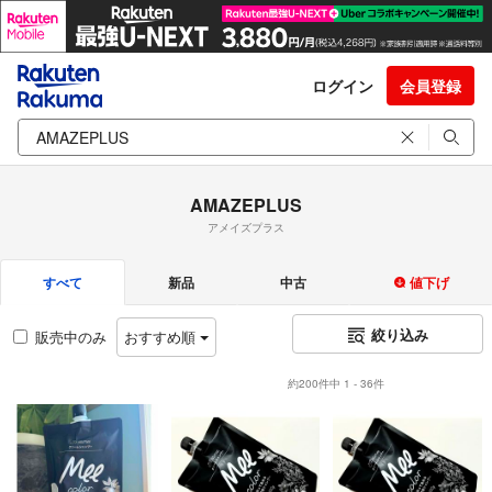
ログイン
会員登録
AMAZEPLUS
アメイズプラス
すべて
新品
中古
値下げ
絞り込み
販売中のみ
おすすめ順
約200件中 1 - 36件