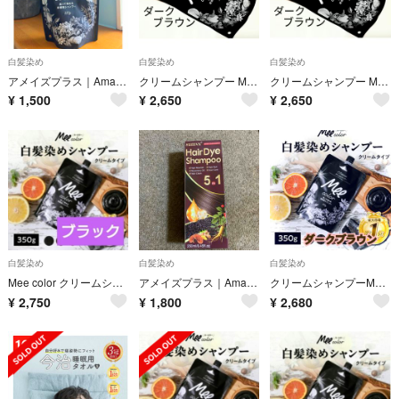
白髪染め
白髪染め
白髪染め
アメイズプラス｜Amaze Plus クリームシャンプーMEE color ブラック 白髪染めシャンプー 白髪染め オールインワン
クリームシャンプー Meeカラー★ダークブラウン 350g★白髪染めシャンプー☆洗いながら染める☆Meeカラー★アメイズプラス
クリームシャンプー Meeカラー★ダークブラウン 350g★白髪染めシャンプー☆洗いながら染める☆Meeカラー★アメイズプラス
¥
1,500
¥
2,650
¥
2,650
白髪染め
白髪染め
白髪染め
Mee color クリームシャンプー ブラック
アメイズプラス｜Amaze Plus クリームシャンプーMEE color ミーカラー ナチュラルブラウン 白髪染めシャンプー 白
クリームシャンプーMEE color ダークブラウン 白髪染めシャンプー オールインワン
¥
2,750
¥
1,800
¥
2,680