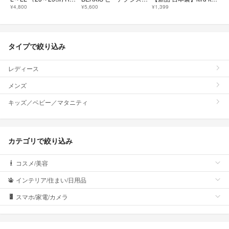
¥4,800
¥5,600
¥1,399
タイプで絞り込み
レディース
メンズ
キッズ／ベビー／マタニティ
カテゴリで絞り込み
コスメ/美容
インテリア/住まい/日用品
スマホ/家電/カメラ