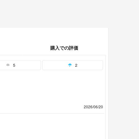
購入での評価
5
2
2026/06/20