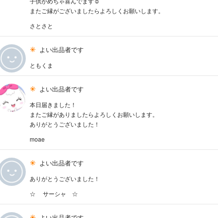
子供がめちゃ喜んでます☺︎
またご縁がございましたらよろしくお願いします。
さとさと
よい出品者です
ともくま
よい出品者です
本日届きました！
またご縁がありましたらよろしくお願いします。
ありがとうございました！
moae
よい出品者です
ありがとうございました！
☆ サーシャ ☆
よい出品者です