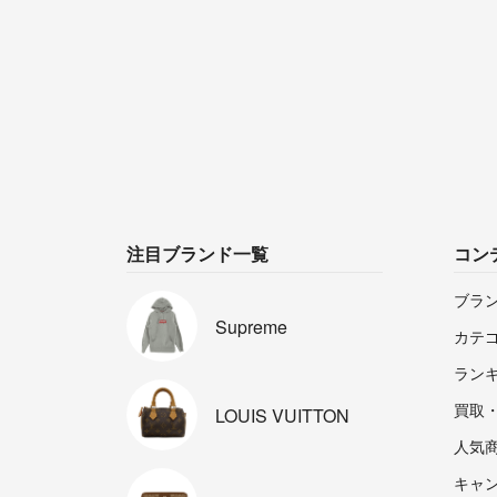
注目ブランド一覧
コン
ブラ
Supreme
カテ
ラン
買取
LOUIS
VUITTON
人気
キャ