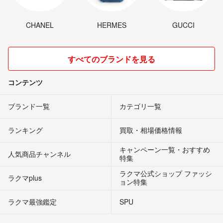
CHANEL
HERMES
GUCCI
すべてのブランドを見る
コンテンツ
ブランド一覧
カテゴリ一覧
ランキング
買取・相場価格情報
キャンペーン一覧・おすすめ
人気商品チャンネル
特集
ラクマ公式ショップ ファッシ
ラクマplus
ョン特集
ラクマ最強鑑定
SPU