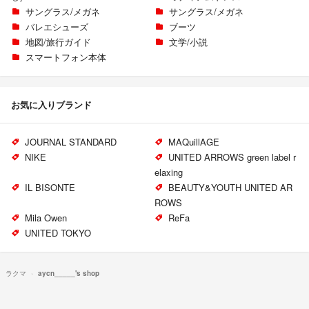
サングラス/メガネ
サングラス/メガネ
バレエシューズ
ブーツ
地図/旅行ガイド
文学/小説
スマートフォン本体
お気に入りブランド
JOURNAL STANDARD
MAQuillAGE
NIKE
UNITED ARROWS green label r
elaxing
IL BISONTE
BEAUTY&YOUTH UNITED AR
ROWS
Mila Owen
ReFa
UNITED TOKYO
ラクマ
aycn_____'s shop