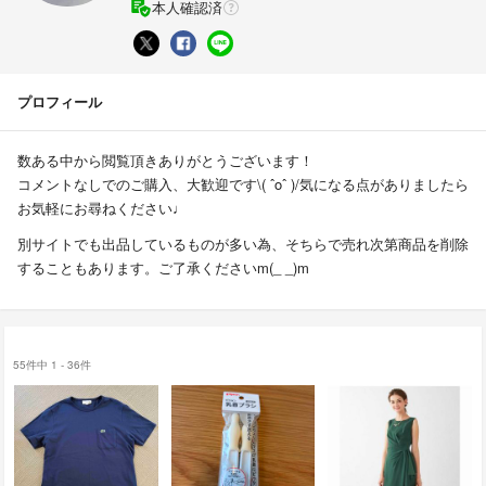
本人確認済
プロフィール
数ある中から閲覧頂きありがとうございます！
コメントなしでのご購入、大歓迎です\( ˆoˆ )/気になる点がありましたら
お気軽にお尋ねください♩
別サイトでも出品しているものが多い為、そちらで売れ次第商品を削除
することもあります。ご了承くださいm(_ _)m
55件中 1 - 36件