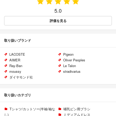
5.0
評価を見る
取り扱いブランド
LACOSTE
Pigeon
AIMER
Oliver Peoples
Ray-Ban
Le Talon
moussy
stradivarius
ダイヤモンド社
取り扱いカテゴリ
Tシャツ/カットソー(半袖/袖な
哺乳ビン用ブラシ
し)
ミディアムドレス