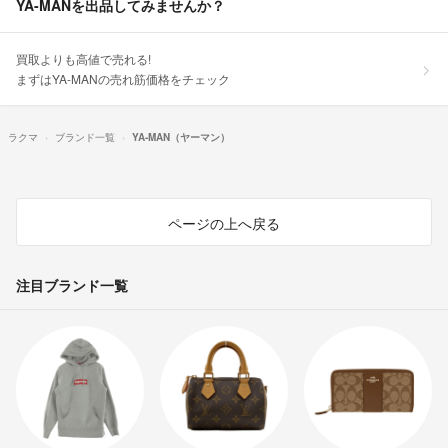
YA-MANを出品してみませんか？
買取よりも高値で売れる!
まずはYA-MANの売れ筋価格をチェック
ラクマ
ブランド一覧
YA-MAN（ヤーマン）
ページの上へ戻る
注目ブランド一覧