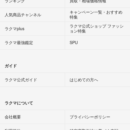
ランキング
買取・相場価格情報
キャンペーン一覧・おすすめ
人気商品チャンネル
特集
ラクマ公式ショップ ファッシ
ラクマplus
ョン特集
ラクマ最強鑑定
SPU
ガイド
ラクマ公式ガイド
はじめての方へ
ラクマについて
会社概要
プライバシーポリシー