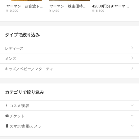
ヤーマン 超音波トリートメントシャインプロ
ヤーマン 株主優待 5000円分
42000円分★ヤーマン 株主優待券 (14000円×3枚) ★ #4182
¥10,200
¥1,499
¥16,500
タイプで絞り込み
レディース
メンズ
キッズ／ベビー／マタニティ
カテゴリで絞り込み
コスメ/美容
チケット
スマホ/家電/カメラ