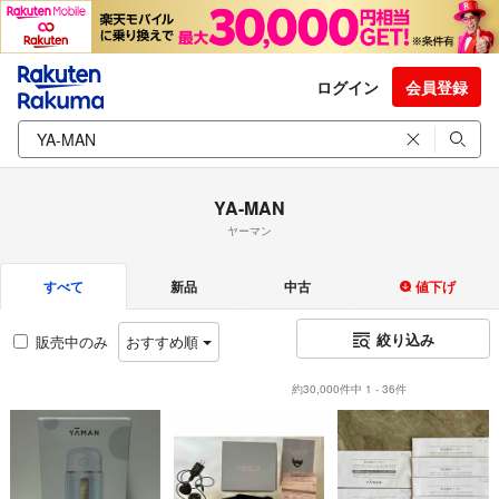
ログイン
会員登録
YA-MAN
ヤーマン
すべて
新品
中古
値下げ
絞り込み
販売中のみ
おすすめ順
約30,000件中 1 - 36件