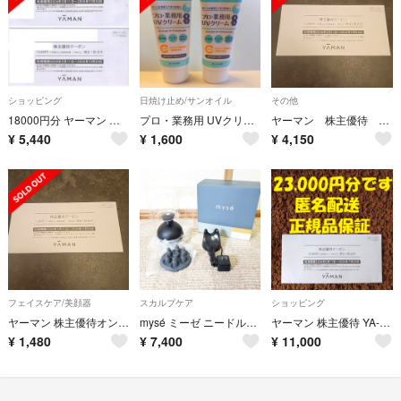
ショッピング
日焼け止め/サンオイル
その他
18000円分 ヤーマン 株主優待券 オンラインストア
プロ・業務用 UVクリーム氷冷(50g)
ヤーマン 株主優待 13000円
¥
5,440
¥
1,600
¥
4,150
フェイスケア/美顔器
スカルプケア
ショッピング
ヤーマン 株主優待オンラインストア 割引クーポン 5000円 YA-MAN
mysé ミーゼ ニードルヘッドスパリフト MS-30G 頭皮 フェイスケア
ヤーマン 株主優待 YA-MAN
¥
1,480
¥
7,400
¥
11,000