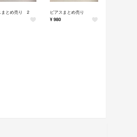
スまとめ売り 2
ピアスまとめ売り
¥
980