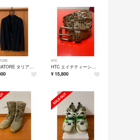
TORE
HTC
TAGLIATORE タリアトーレ ブラックテーラードジャケット サイズ44
HTC エイチティーシー 5000 STUDS BELT メンズ ベルト
800
¥
15,800