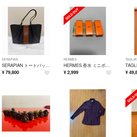
SERAPIAN
HERMES
TAGLIA
SERAPIAN トートバッグ ブラック Stepan sust SECRET
HERMES 香水 ミニボトル 3本セット
¥
79,800
¥
2,999
¥
49,