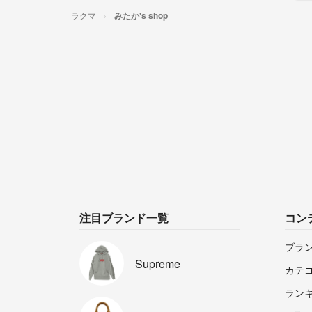
ラクマ
みたか's shop
注目ブランド一覧
コン
ブラ
Supreme
カテ
ラン