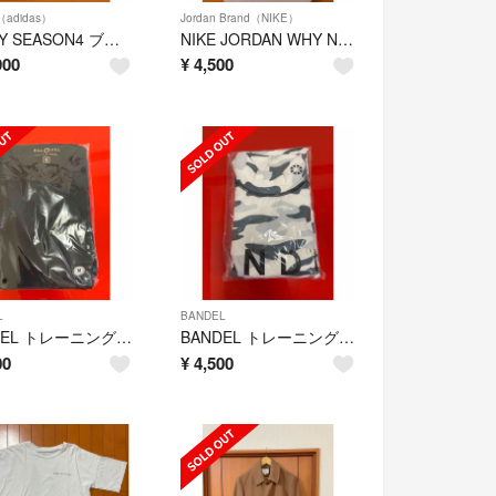
（adidas）
Jordan Brand（NIKE）
YEEZY SEASON4 ブーツ サイズ44
NIKE JORDAN WHY NOT ZER0.3 PF CD3002-200
900
¥
4,500
L
BANDEL
BANDEL トレーニングウェア Tシャツ2点セット 新品未使用
BANDEL トレーニングウェア サイズS ロングTシャツ 新品未使用2点セット
00
¥
4,500