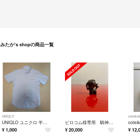
みたか's shopの商品一覧
UNIQLO
cote&cie
UNIQLO ユニクロ 半袖シャツ ライトブルー Mサイズ
ピロコム様専用 騎神アリババ
¥
1,000
¥
20,000
¥
12,