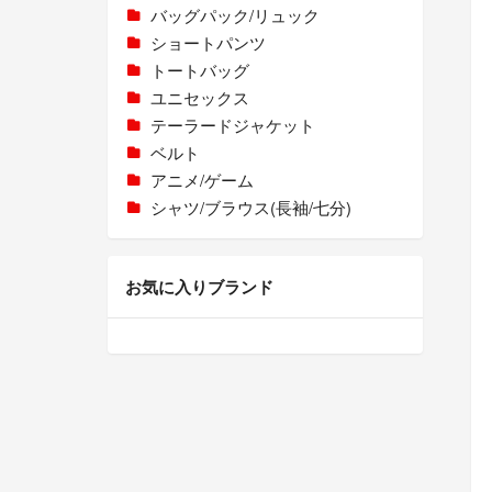
バッグパック/リュック
ショートパンツ
トートバッグ
ユニセックス
テーラードジャケット
ベルト
アニメ/ゲーム
シャツ/ブラウス(長袖/七分)
お気に入りブランド