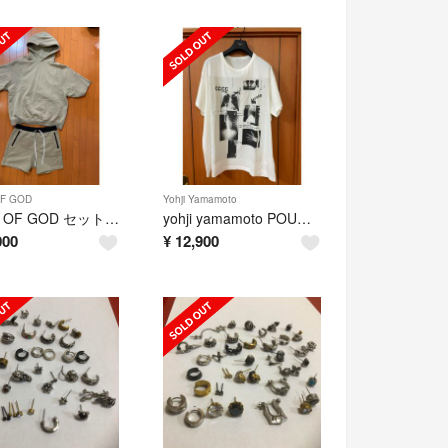
F GOD
Yohji Yamamoto
FEAR OF GOD セットアップパーカー
yohji yamamoto POUR HOMME Tシャツ
000
¥
12,900