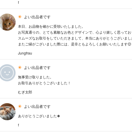
f
よい出品者です
本日、お品物を確かに受領いたしました。
お写真通りの、とても素敵なお色とデザインで、心より嬉しく思ってお
スムーズなお取引をしていただきまして、本当にありがとうございまし
またご縁がございました際には、是非ともよろしくお願いいたします😌
Jungfrau
よい出品者です
無事受け取りました。
お取引ありがとうございました！
むぎ太郎
よい出品者です
ありがとうございました🍀
f