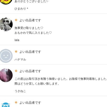
ありがとうございました✨
ひまわり＊
よい出品者です
無事受け取りました♡
おもかわで気に入りました♡
lala
よい出品者です
ハナマル
よい出品者です
この度はお取引頂き有難う御座いました。お陰様で無事到着致しました
際はどうか宜しくお願い致します。
うさねこ
よい出品者です