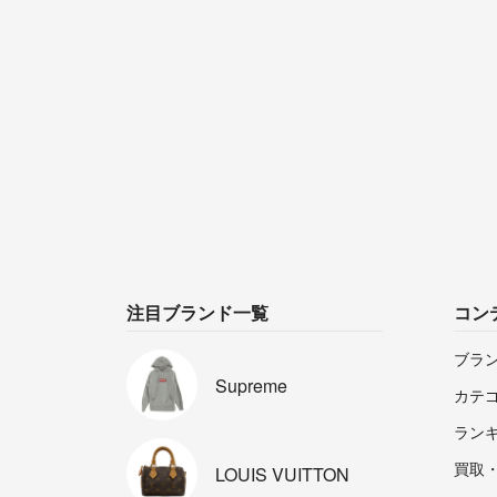
注目ブランド一覧
コン
ブラ
Supreme
カテ
ラン
買取
LOUIS
VUITTON