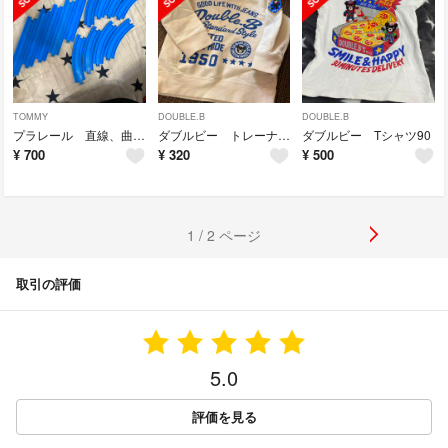
TOMMY
DOUBLE.B
DOUBLE.B
プラレール 直線、曲線レール
ダブルビー トレーナー90
ダブルビー Tシャツ90
¥
700
¥
320
¥
500
1 / 2 ページ
取引の評価
5.0
評価を見る