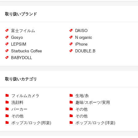
取り扱いブランド
富士フイルム
DAISO
Gosyo
N organic
LEPSIM
iPhone
Starbucks Coffee
DOUBLE.B
BABYDOLL
取り扱いカテゴリ
フィルムカメラ
生地/糸
洗顔料
趣味/スポーツ/実用
パーカー
その他
その他
その他
ポップス/ロック(邦楽)
ポップス/ロック(洋楽)