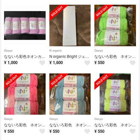
Gosyo
N organic
Gosyo
なないろ彩色ネオンカラー5玉セット
N organic Bright ジェルウォッシュ
なないろ彩色 ネオンカラー3玉
¥
1,000
¥
1,600
¥
550
Gosyo
Gosyo
Gosyo
なないろ彩色 ネオンカラー3玉
なないろ彩色 ネオンカラー3玉
なないろ彩色 ネオンカラー3玉
¥
550
¥
550
¥
550