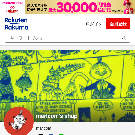
ログイン
会員登録
maricom's shop
maricom