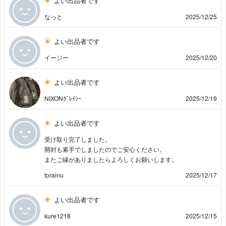
よい出品者です
なっと
2025/12/25
よい出品者です
イージー
2025/12/20
よい出品者です
NIXONｸﾞﾚｲｼｰ
2025/12/19
よい出品者です
受け取り完了しました。
開封も素手でしましたのでご安心ください。
またご縁がありましたらよろしくお願いします。
torainu
2025/12/17
よい出品者です
kure1218
2025/12/15