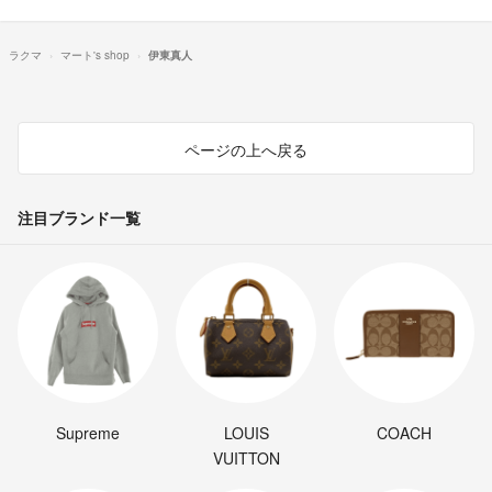
ラクマ
マート's shop
伊東真人
ページの上へ戻る
注目ブランド一覧
Supreme
LOUIS
COACH
VUITTON