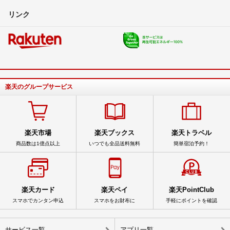
リンク
楽天のグループサービス
楽天市場
楽天ブックス
楽天トラベル
商品数は1億点以上
いつでも全品送料無料
簡単宿泊予約！
楽天カード
楽天ペイ
楽天PointClub
スマホでカンタン申込
スマホをお財布に
手軽にポイントを確認
サービス一覧
アプリ一覧