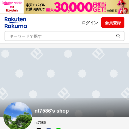
ログイン
会員登録
nt7586's shop
nt7586