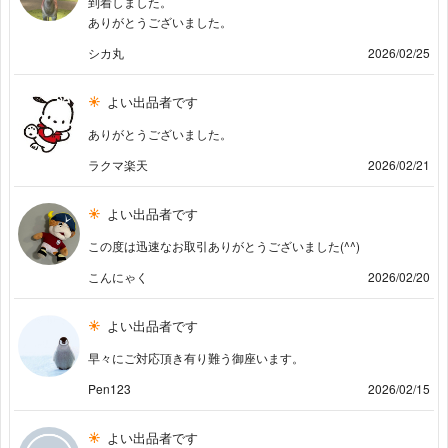
到着しました。
ありがとうございました。
シカ丸
2026/02/25
よい出品者です
ありがとうございました。
ラクマ楽天
2026/02/21
よい出品者です
この度は迅速なお取引ありがとうございました(^^)
こんにゃく
2026/02/20
よい出品者です
早々にご対応頂き有り難う御座います。
Pen123
2026/02/15
よい出品者です