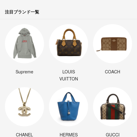
注目ブランド一覧
Supreme
LOUIS
COACH
VUITTON
CHANEL
HERMES
GUCCI