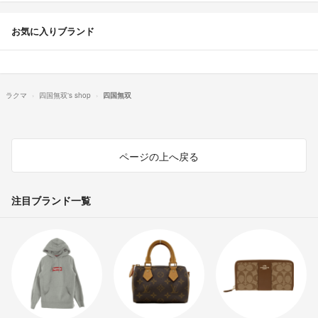
お気に入りブランド
ラクマ
四国無双's shop
四国無双
ページの上へ戻る
注目ブランド一覧