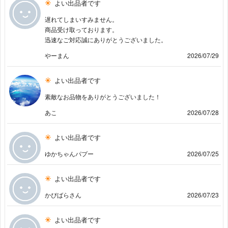
よい出品者です
遅れてしまいすみません。
商品受け取っております。
迅速なご対応誠にありがとうございました。
やーまん
2026/07/29
よい出品者です
素敵なお品物をありがとうございました！
あこ
2026/07/28
よい出品者です
ゆかちゃんパプー
2026/07/25
よい出品者です
かぴばらさん
2026/07/23
よい出品者です