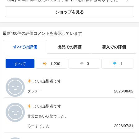
ショップを見る
最新100件の評価コメントを表示しています
すべての評価
出品での評価
購入での評価
すべて
1,230
3
1
よい出品者です
タッチー
2026/08/02
よい出品者です
非常に良い状態でした。
ろーすてぃん
2026/07/31