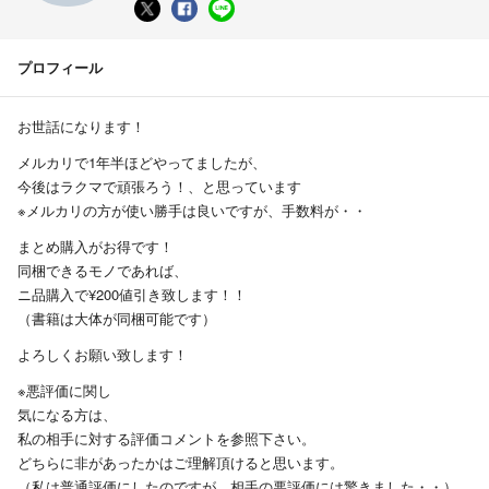
プロフィール
お世話になります！
メルカリで1年半ほどやってましたが、
今後はラクマで頑張ろう！、と思っています
※メルカリの方が使い勝手は良いですが、手数料が・・
まとめ購入がお得です！
同梱できるモノであれば、
ニ品購入で¥200値引き致します！！
（書籍は大体が同梱可能です）
よろしくお願い致します！
※悪評価に関し
気になる方は、
私の相手に対する評価コメントを参照下さい。
どちらに非があったかはご理解頂けると思います。
（私は普通評価にしたのですが、相手の悪評価には驚きました・・）