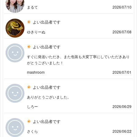
まるて
2026/07/10
よい出品者です
ゆきりーぬ
2026/07/08
よい出品者です
すぐに発送いただき、また包装も大変丁寧にしていただきあり
がとうございました！
mashroom
2026/07/01
よい出品者です
ありがとうございました。
しろー
2026/06/29
よい出品者です
さくら
2026/06/22