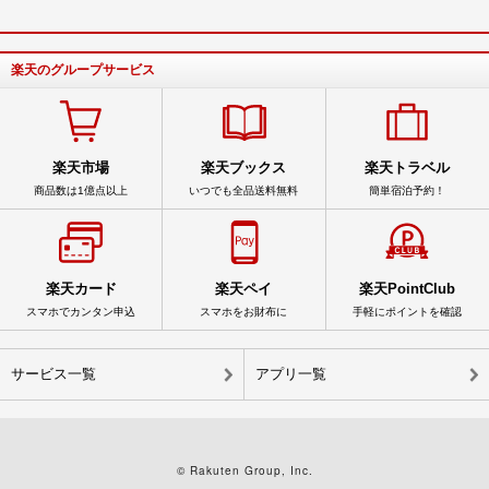
楽天のグループサービス
楽天市場
楽天ブックス
楽天トラベル
商品数は1億点以上
いつでも全品送料無料
簡単宿泊予約！
楽天カード
楽天ペイ
楽天PointClub
スマホでカンタン申込
スマホをお財布に
手軽にポイントを確認
サービス一覧
アプリ一覧
© Rakuten Group, Inc.