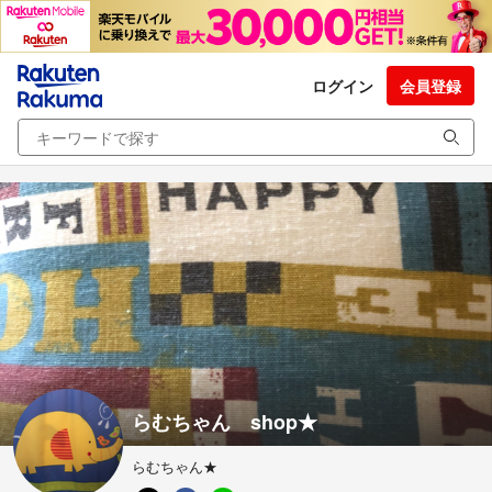
ログイン
会員登録
らむちゃん shop★
らむちゃん★