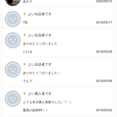
あかり
2020/09/15
よい出品者です
T氏
2018/05/17
よい出品者です
ありがとうございました
たける
2018/05/09
よい出品者です
ありがとうございました！
でんで
2018/05/06
よい購入者です
とても良き購入者様でした( ´ ▽ ` )
驚異の筋肉99！！
2018/05/02