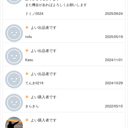
また機会があればよろしくお願いします
ドミノ0524
2025/09/24
よい出品者です
nofu
2025/05/19
よい出品者です
Kasu
2024/11/01
よい出品者です
てんき0219
2024/10/29
よい購入者です
きらきら
2022/05/15
よい購入者です