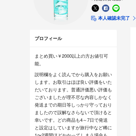
本人確認未完了
プロフィール
まとめ買い￥2000以上の方お値引可
能。
説明欄をよく読んでから購入をお願い
します。お取引はほぼ良い評価をいた
だいております。普通評価悪い評価も
ございましたが理不尽な内容しかなく
発送までの期日等しっかり守っており
ましたので誤解なさらないで頂けると
幸いです。どの商品も4～7日で発送
と設定はしていますが旅行中など稀に
1〜2週間ほどかかってしまう場合も