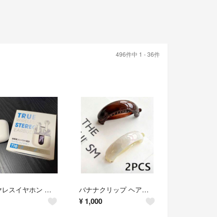
496件中 1 - 36件
ワイヤレスイヤホン イヤフォン Bluetooth typeC
バナナクリップ ヘアクリップ ヘアアクセサリー 髪飾り 髪留め
¥
1,000