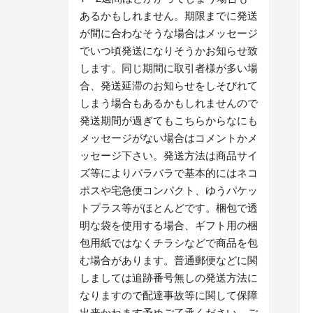
あるかもしれません。期限までに発送
が間に合わなそうな場合はメッセージ
でいつ頃発送になりそうかお知らせ致
します。同じ期間に取引者様が多い場
合、発送延滞のお知らせをしそびれて
しまう場合もあるかもしれませんので
発送期間が過ぎてもこちらからなにも
メッセージがない場合はコメントかメ
ッセージ下さい。発送方法は商品サイ
ズ等によりバラバラで基本的にはネコ
ポスや宅急便コンパクト、ゆうパケッ
トプラス等がほとんどです。梱包で透
明な袋を使用する場合、ギフト用の梱
包用紙ではなくチラシなどで商品を包
む場合があります。普通郵便などに関
しましては追跡番号無しの発送方法に
なりますので配達事故等に関して保障
出来かねます予めご了承ください。ご