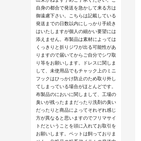
自身の都合で発送を急かして来る方は
御遠慮下さい。こちらは記載している
発送までの日数以内にしっかり手続き
はいたしますが個人の細かい要望には
添えません。布製品は素材によっては
くっきりと折りジワが出る可能性があ
りますので届いてからご自分でシワ取
り等をお願いします。ドレスに関しま
して、未使用品でもチャック上のミニ
フックはひっかけ防止のため取り外し
てしまっている場合がほとんどです。
布製品のにおいに関しまして、工場の
臭いが残ったままだったり洗剤の臭い
だったりと商品によってそれぞれ感じ
方が異なると思いますのでフリマサイ
トだということを頭に入れてお取引を
お願いします。ペットは飼っておりま