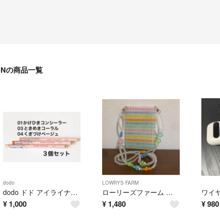
Nの商品一覧
dodo
LOWRYS FARM
dodo ドド アイライナー 涙袋 ペンシルアイライナー
ローリーズファーム ビーズショルダー
¥
1,000
¥
1,480
¥
980