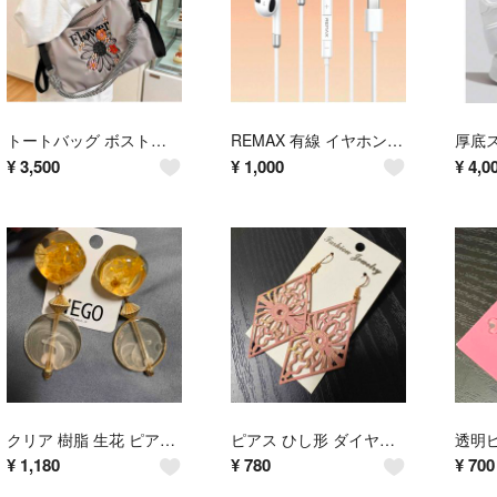
トートバッグ ボストンバッグ ショルダーバッグ 花 刺繍 ナイロン
REMAX 有線 イヤホン タイプC ホワイト
¥
3,500
¥
1,000
¥
4,0
クリア 樹脂 生花 ピアス 耳飾り アクセサリー 大ぶりピアス
ピアス ひし形 ダイヤ形 耳飾り 大ぶりピアス アクセサリー
¥
1,180
¥
780
¥
700