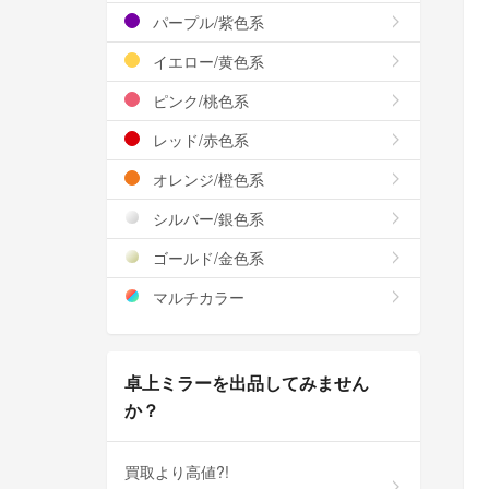
パープル/紫色系
イエロー/黄色系
ピンク/桃色系
レッド/赤色系
オレンジ/橙色系
シルバー/銀色系
ゴールド/金色系
マルチカラー
卓上ミラーを出品してみません
か？
買取より高値?!