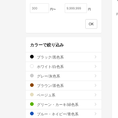
円〜
円
カラーで絞り込み
ブラック/黒色系
ホワイト/白色系
グレー/灰色系
ブラウン/茶色系
ベージュ系
グリーン・カーキ/緑色系
ブルー・ネイビー/青色系