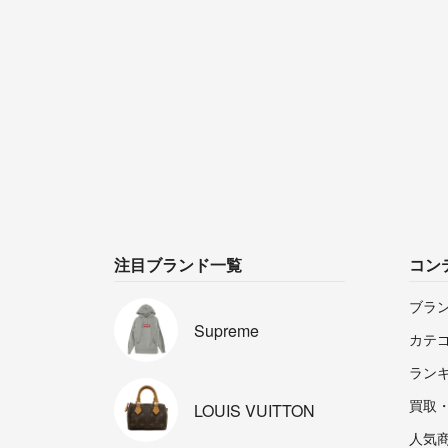
注目ブランド一覧
コン
ブラ
Supreme
カテ
ラン
買取
LOUIS
VUITTON
人気