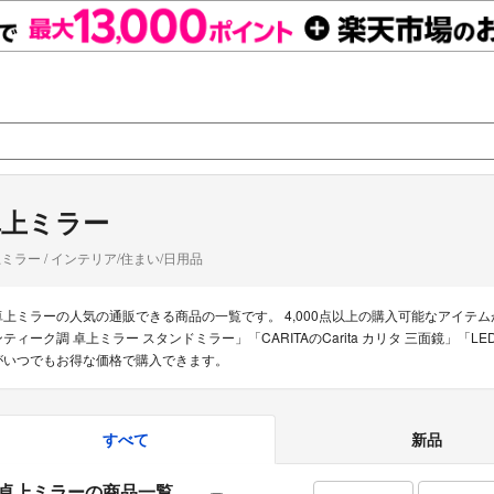
卓上ミラー
ミラー / インテリア/住まい/日用品
卓上ミラーの人気の通販できる商品の一覧です。 4,000点以上の購入可能なアイテ
ンティーク調 卓上ミラー スタンドミラー」「CARITAのCarita カリタ 三面鏡
がいつでもお得な価格で購入できます。
すべて
新品
卓上ミラーの商品一覧