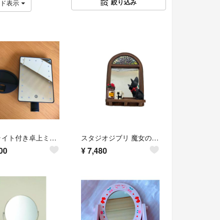
絞り込み
ッド表示
LEDライト付き卓上ミラー
スタジオジブリ 魔女の宅急便 スタンドミラーものおもいの窓辺
00
¥
7,480