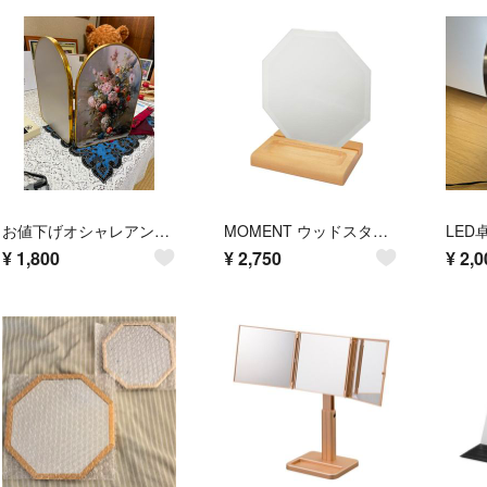
お値下げオシャレアンティークミラー☆
MOMENT ウッドスタンドミラー
¥
1,800
¥
2,750
¥
2,0