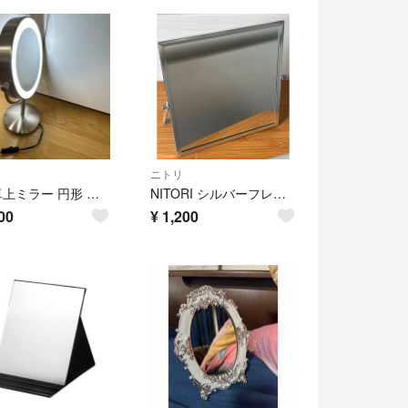
ニトリ
LED卓上ミラー 円形 スタンドミラー メイクアップミラー
NITORI シルバーフレーム 卓上ミラー スタンドミラー
00
¥
1,200