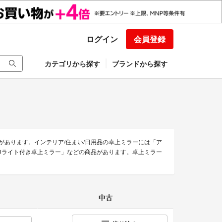
ログイン
会員登録
カテゴリから探す
ブランドから探す
ムがあります。インテリア/住まい/日用品の卓上ミラーには「ア
」「LEDライト付き卓上ミラー」などの商品があります。卓上ミラー
中古