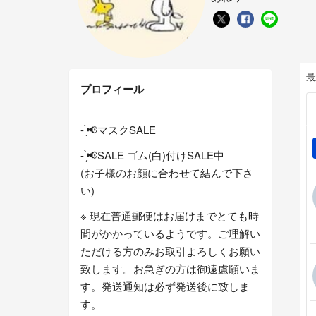
最
プロフィール
- ̗̀📢マスクSALE
- ̗̀📢SALE ゴム(白)付けSALE中
(お子様のお顔に合わせて結んで下さ
い)
※ 現在普通郵便はお届けまでとても時
間がかかっているようです。ご理解い
ただける方のみお取引よろしくお願い
致します。お急ぎの方は御遠慮願いま
す。発送通知は必ず発送後に致しま
す。