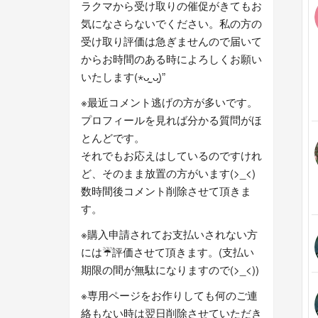
ラクマから受け取りの催促がきてもお
気になさらないでください。私の方の
受け取り評価は急ぎませんので届いて
からお時間のある時によろしくお願い
いたします(⋆ᴗ͈ˬᴗ͈)”
※最近コメント逃げの方が多いです。
プロフィールを見れば分かる質問がほ
とんどです。
それでもお応えはしているのですけれ
ど、そのまま放置の方がいます(>_<)
数時間後コメント削除させて頂きま
す。
※購入申請されてお支払いされない方
には☔評価させて頂きます。(支払い
期限の間が無駄になりますので(>_<))
※専用ページをお作りしても何のご連
絡もない時は翌日削除させていただき