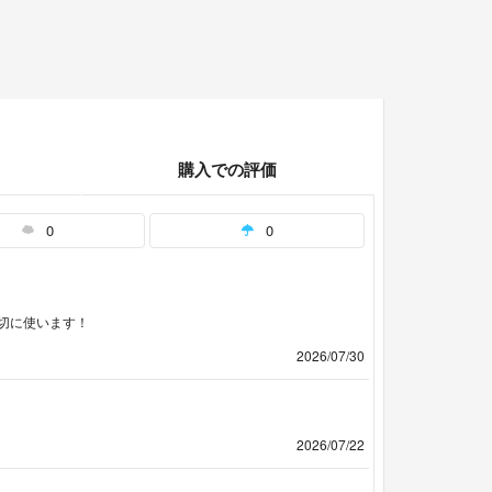
購入での評価
0
0
切に使います！
2026/07/30
2026/07/22