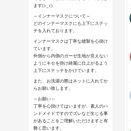
ます(>_<)
～インナーマスクについて～
どのインナーマスクにも上下にステッ
チを入れております。
インナーマスクは丁寧な縫製を心掛け
ています。
外側から内側のガーゼ生地が見えない
ようにキセを掛け綺麗に仕上がるよう
上下にステッチをかけています。
また、お洗濯の際はネットに入れてか
らお願い致します。
～お願い～
丁寧を心掛けてはいますが、素人のハ
ンドメイドですのでズレなど生じる事
があることをご理解いただけますと有
難く思います。