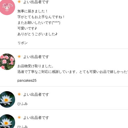
よい出品者です
無事に届きました！
字がとてもお上手なんですね！
またお願いしたいです(*^^*)
可愛いです♪
ありがとうございました♪
リボン
よい出品者です
お品物受け取りました。
迅速で丁寧なご対応に感謝しています。とても可愛いお品で嬉しかった
pancakes25
よい出品者です
ひふみ
よい出品者です
ひふみ