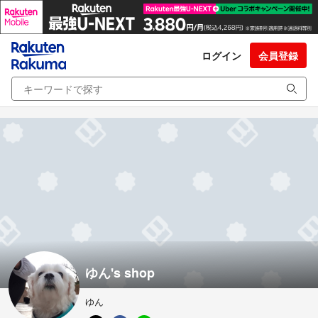
ログイン
会員登録
ゆん's shop
ゆん