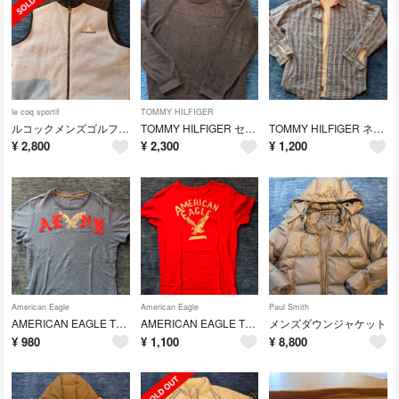
le coq sportif
TOMMY HILFIGER
ルコックメンズゴルフ ダウンベスト
TOMMY HILFIGER セーター
TOMMY HILFIGER ネルシャツ
¥
2,800
¥
2,300
¥
1,200
American Eagle
American Eagle
Paul Smith
AMERICAN EAGLE Tシャツ
AMERICAN EAGLE Tシャツ
メンズダウンジャケット
¥
980
¥
1,100
¥
8,800