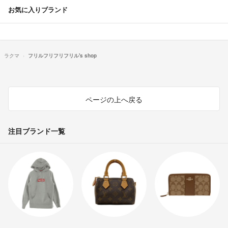
お気に入りブランド
ラクマ
フリルフリフリフリル's shop
ページの上へ戻る
注目ブランド一覧