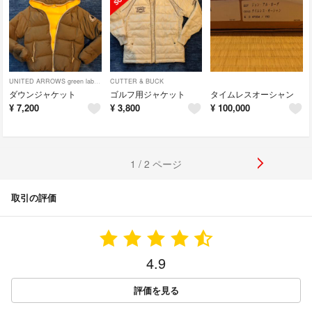
UNITED ARROWS green label relaxing
CUTTER & BUCK
ダウンジャケット
ゴルフ用ジャケット
タイムレスオーシャン
¥
7,200
¥
3,800
¥
100,000
1 / 2 ページ
取引の評価
4.9
評価を見る