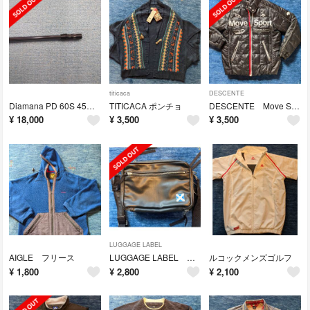
titicaca
DESCENTE
Diamana PD 60S 45インチ コブラスリーブ付
TITICACA ポンチョ
DESCENTE Move Sport ダウンジャケット
¥
18,000
¥
3,500
¥
3,500
LUGGAGE LABEL
AIGLE フリース
LUGGAGE LABEL ショルダーバック
ルコックメンズゴルフ
¥
1,800
¥
2,800
¥
2,100