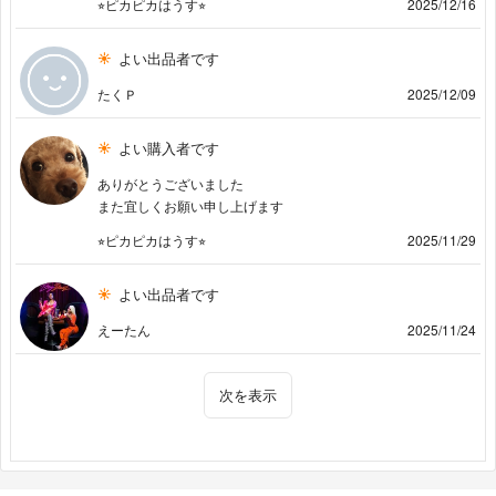
⭐︎ピカピカはうす⭐︎
2025/12/16
よい出品者です
たくＰ
2025/12/09
よい購入者です
ありがとうございました
また宜しくお願い申し上げます
⭐︎ピカピカはうす⭐︎
2025/11/29
よい出品者です
えーたん
2025/11/24
次を表示