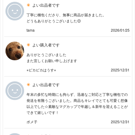
よい出品者です
丁寧に梱包くださり、無事に商品が届きました。
どうもありがとうございました😊
tama
2026/01/25
よい購入者です
ありがとうございました
また宜しくお願い申し上げます
⭐︎ピカピカはうす⭐︎
2025/12/31
よい出品者です
年末の多忙な時期にも拘らず、迅速なご対応と丁寧な梱包での
発送を有難うございました。商品もキレイでとても可愛く想像
以上でした☆素敵なマグカップで年越し＆新年を迎えることが
できて嬉しいです！
ポメ子
2025/12/31