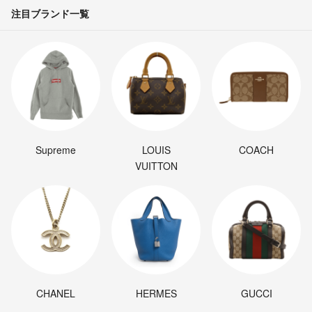
注目ブランド一覧
Supreme
LOUIS
COACH
VUITTON
CHANEL
HERMES
GUCCI