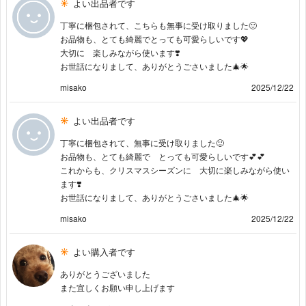
よい出品者です
丁寧に梱包されて、こちらも無事に受け取りました🙂
お品物も、とても綺麗でとっても可愛らしいです💖
大切に 楽しみながら使います❣️
お世話になりまして、ありがとうごさいました🎄🌟
misako
2025/12/22
よい出品者です
丁寧に梱包されて、無事に受け取りました🙂
お品物も、とても綺麗で とっても可愛らしいです💕💕
これからも、クリスマスシーズンに 大切に楽しみながら使い
ます❣️
お世話になりまして、ありがとうごさいました🎄🌟
misako
2025/12/22
よい購入者です
ありがとうございました
また宜しくお願い申し上げます