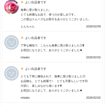
よい出品者です
無事に受け取りました。
とても綺麗なお品で、使うのが楽しみです。
この度はスムーズなお取引をありがとうございました。
とんちゃん
2026/02/09
よい出品者です
丁寧な梱包で、こちらも無事に受け取りました🙂❣️
お世話になりまして、ありがとうごさいました🍀
misako
2026/02/02
よい出品者です
とても丁寧に梱包されて、無事に受け取りました🙂
お品物も、とても綺麗で✨ とても可愛らしいです💞
大切に 楽しみながら使います❣️
お世話になりまして、ありがとうごさいました🍀
misako
2026/02/02