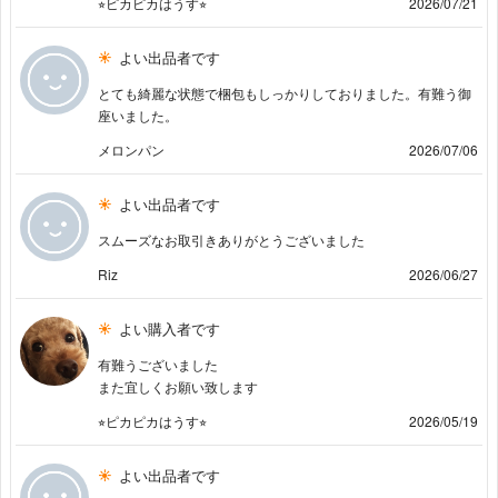
⭐︎ピカピカはうす⭐︎
2026/07/21
よい出品者です
とても綺麗な状態で梱包もしっかりしておりました。有難う御
座いました。
メロンパン
2026/07/06
よい出品者です
スムーズなお取引きありがとうございました
Riz
2026/06/27
よい購入者です
有難うございました
また宜しくお願い致します
⭐︎ピカピカはうす⭐︎
2026/05/19
よい出品者です